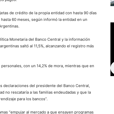
jetas de crédito de la propia entidad con hasta 90 días
 hasta 60 meses, según informó la entidad en un
Argentinas.
ítica Monetaria del Banco Central y la información
 argentinas saltó al 11,5%, alcanzando el registro más
os personales, con un 14,2% de mora, mientras que en
las declaraciones del presidente del Banco Central,
ad no rescataría a las familias endeudadas y que la
endizaje para los bancos”.
ramas “empujar al mercado a que ensayen programas