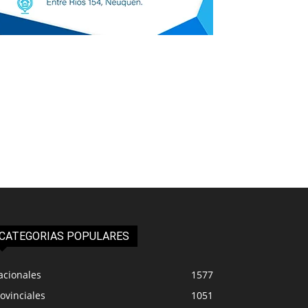
CATEGORIAS POPULARES
acionales
1577
ovinciales
1051