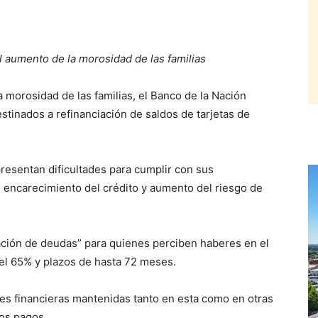
l aumento de la morosidad de las familias
morosidad de las familias, el Banco de la Nación
tinados a refinanciación de saldos de tarjetas de
presentan dificultades para cumplir con sus
 encarecimiento del crédito y aumento del riesgo de
ación de deudas” para quienes perciben haberes en el
el 65% y plazos de hasta 72 meses.
nes financieras mantenidas tanto en esta como en otras
los pagos.