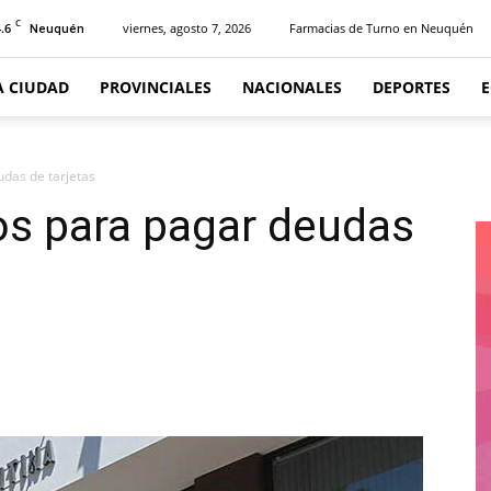
C
.6
viernes, agosto 7, 2026
Farmacias de Turno en Neuquén
Neuquén
A CIUDAD
PROVINCIALES
NACIONALES
DEPORTES
das de tarjetas
s para pagar deudas