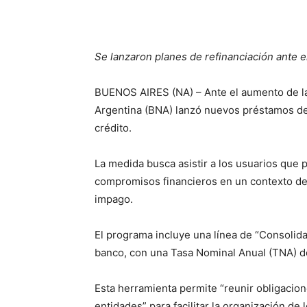
Se lanzaron planes de refinanciación ante e
BUENOS AIRES (NA) – Ante el aumento de la 
Argentina (BNA) lanzó nuevos préstamos des
crédito.
La medida busca asistir a los usuarios que 
compromisos financieros en un contexto de
impago.
El programa incluye una línea de “Consolid
banco, con una Tasa Nominal Anual (TNA) d
Esta herramienta permite “reunir obligacio
entidades” para facilitar la organización de 