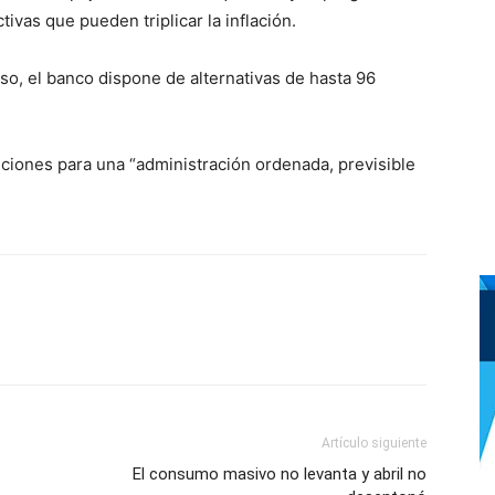
tivas que pueden triplicar la inflación.
so, el banco dispone de alternativas de hasta 96
luciones para una “administración ordenada, previsible
Artículo siguiente
El consumo masivo no levanta y abril no