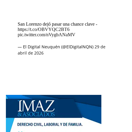
San Lorenzo dejó pasar una chance clave -
https://t.co/OBVYQC2BT6
pic.twitter.com/nVygbANaMV
— El Digital Neuquén (@ElDigitalNQN)
29 de
abril de 2026