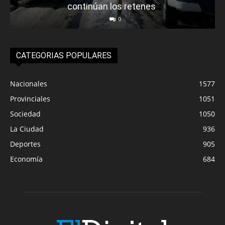
continúan los retenes
0
CATEGORIAS POPULARES
Nacionales
1577
Provinciales
1051
Sociedad
1050
La Ciudad
936
Deportes
905
Economía
684