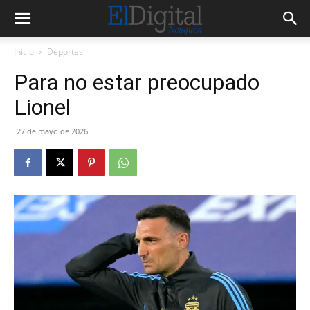
Inicio
Deportes
Para no estar preocupado
Lionel
27 de mayo de 2026