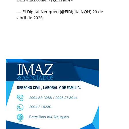
— El Digital Neuquén (@ElDigitalNQN)
29 de
abril de 2026