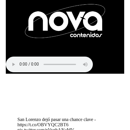
San Lorenzo dejó pasar una chance clave -
https://t.co/OBVYQC2BT6
pic.twitter.com/nVygbANaMV