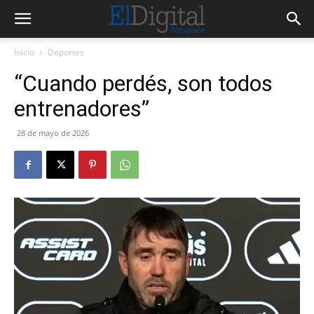
Inicio
Deportes
“Cuando perdés, son todos
entrenadores”
28 de mayo de 2026