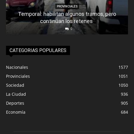
PROVINCIALES
Temporal: habilitan algunos tramos, pero
continúan los retenes
0
CATEGORIAS POPULARES
Nacionales
1577
Provinciales
1051
Sociedad
1050
La Ciudad
936
Deportes
905
Economía
684