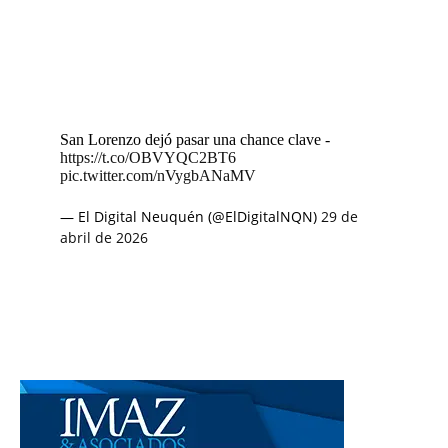
San Lorenzo dejó pasar una chance clave -
https://t.co/OBVYQC2BT6
pic.twitter.com/nVygbANaMV
— El Digital Neuquén (@ElDigitalNQN)
29 de
abril de 2026