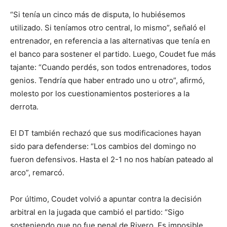
“Si tenía un cinco más de disputa, lo hubiésemos
utilizado. Si teníamos otro central, lo mismo”, señaló el
entrenador, en referencia a las alternativas que tenía en
el banco para sostener el partido. Luego, Coudet fue más
tajante: “Cuando perdés, son todos entrenadores, todos
genios. Tendría que haber entrado uno u otro”, afirmó,
molesto por los cuestionamientos posteriores a la
derrota.
El DT también rechazó que sus modificaciones hayan
sido para defenderse: “Los cambios del domingo no
fueron defensivos. Hasta el 2-1 no nos habían pateado al
arco”, remarcó.
Por último, Coudet volvió a apuntar contra la decisión
arbitral en la jugada que cambió el partido: “Sigo
sosteniendo que no fue penal de Rivero. Es imposible