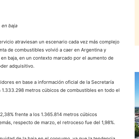
 en baja
vicio atraviesan un escenario cada vez más complejo
enta de combustibles volvió a caer en Argentina y
 en baja, en un contexto marcado por el aumento de
oder adquisitivo.
idores en base a información oficial de la Secretaría
on 1.333.298 metros cúbicos de combustibles en todo el
l 2,38% frente a los 1.365.814 metros cúbicos
ás, respecto de marzo, el retroceso fue del 1,98%.
nuidad de la baja en el consumo, ya que la tendencia