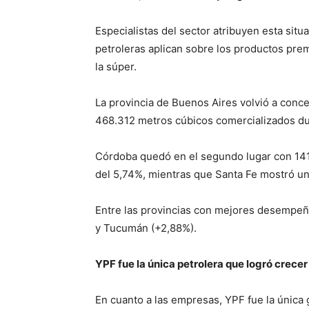
Especialistas del sector atribuyen esta sit
petroleras aplican sobre los productos pre
la súper.
La provincia de Buenos Aires volvió a conc
468.312 metros cúbicos comercializados dur
Córdoba quedó en el segundo lugar con 141.
del 5,74%, mientras que Santa Fe mostró un
Entre las provincias con mejores desempe
y Tucumán (+2,88%).
YPF fue la única petrolera que logró crecer
En cuanto a las empresas, YPF fue la única