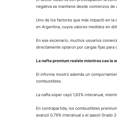
negativa se mantiene desde comienzos de 
Uno de los factores que más impactó en la 
en Argentina, cuyos valores medidos en dóla
En ese escenario, muchos usuarios comenzar
directamente optaron por cargas fijas para c
La nafta premium resiste mientras cae la s
El informe mostró además un comportamient
combustibles.
La nafta súper cayó 1,63% interanual, mien
En contrapartida, los combustibles premium
avanzó 0,76% interanual y el gasoil Grado 3