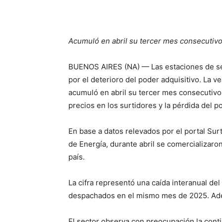
Acumuló en abril su tercer mes consecutivo
BUENOS AIRES (NA) — Las estaciones de ser
por el deterioro del poder adquisitivo. La v
acumuló en abril su tercer mes consecutivo
precios en los surtidores y la pérdida del p
En base a datos relevados por el portal Surt
de Energía, durante abril se comercializar
país.
La cifra representó una caída interanual de
despachados en el mismo mes de 2025. Adem
El sector observa con preocupación la conti