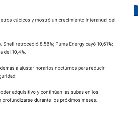
etros cúbicos y mostró un crecimiento interanual del
das. Shell retrocedió 8,58%; Puma Energy cayó 10,61%;
a del 10,4%.
demás a ajustar horarios nocturnos para reducir
guridad.
poder adquisitivo y continúan las subas en los
ía profundizarse durante los próximos meses.