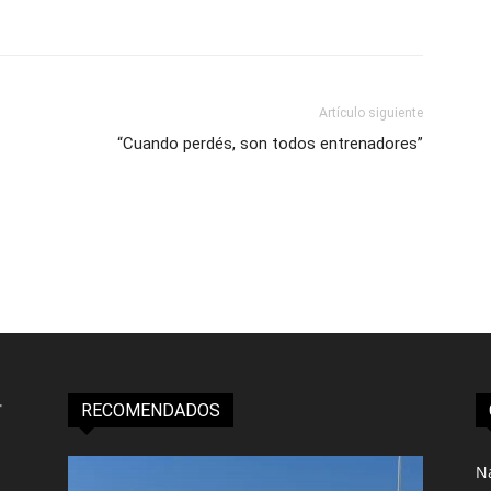
Artículo siguiente
“Cuando perdés, son todos entrenadores”
RECOMENDADOS
N