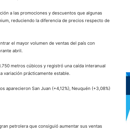
uación a las promociones y descuentos que algunas
mium, reduciendo la diferencia de precios respecto de
entrar el mayor volumen de ventas del país con
ante abril.
750 metros cúbicos y registró una caída interanual
a variación prácticamente estable.
ños aparecieron San Juan (+4,12%), Neuquén (+3,08%)
 gran petrolera que consiguió aumentar sus ventas