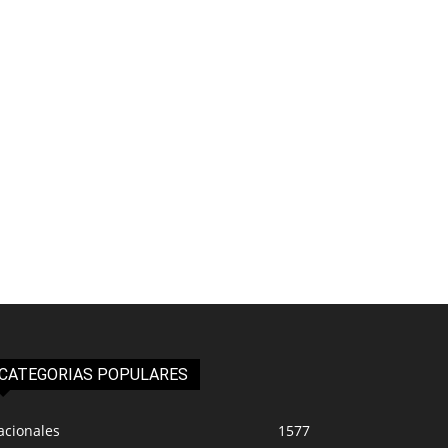
CATEGORIAS POPULARES
acionales
1577