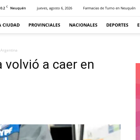
C
10.2
jueves, agosto 6, 2026
Farmacias de Turno en Neuquén
Neuquén
A CIUDAD
PROVINCIALES
NACIONALES
DEPORTES
n Argentina
 volvió a caer en