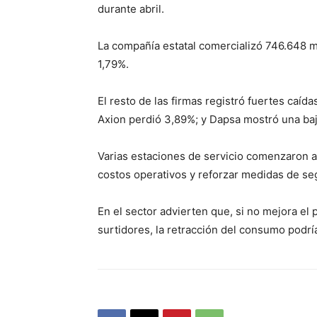
durante abril.
La compañía estatal comercializó 746.648 m
1,79%.
El resto de las firmas registró fuertes caí
Axion perdió 3,89%; y Dapsa mostró una baj
Varias estaciones de servicio comenzaron a
costos operativos y reforzar medidas de se
En el sector advierten que, si no mejora el 
surtidores, la retracción del consumo podr