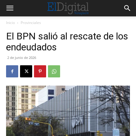
Inicio
Provinciales
El BPN salió al rescate de los
endeudados
2 de junio de 2026