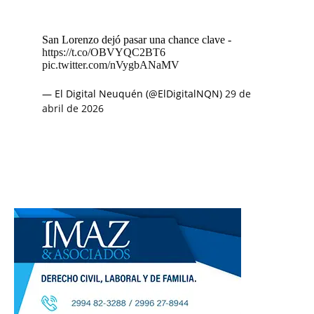
San Lorenzo dejó pasar una chance clave -
https://t.co/OBVYQC2BT6
pic.twitter.com/nVygbANaMV
— El Digital Neuquén (@ElDigitalNQN)
29 de
abril de 2026