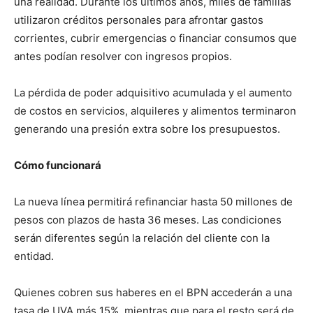
una realidad. Durante los últimos años, miles de familias
utilizaron créditos personales para afrontar gastos
corrientes, cubrir emergencias o financiar consumos que
antes podían resolver con ingresos propios.
La pérdida de poder adquisitivo acumulada y el aumento
de costos en servicios, alquileres y alimentos terminaron
generando una presión extra sobre los presupuestos.
Cómo funcionará
La nueva línea permitirá refinanciar hasta 50 millones de
pesos con plazos de hasta 36 meses. Las condiciones
serán diferentes según la relación del cliente con la
entidad.
Quienes cobren sus haberes en el BPN accederán a una
tasa de UVA más 15%, mientras que para el resto será de