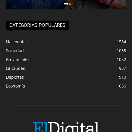
0
CATEGORIAS POPULARES
Nacionales
1584
Sociedad
1055
Provinciales
1052
La Ciudad
937
Deportes
910
Economía
686