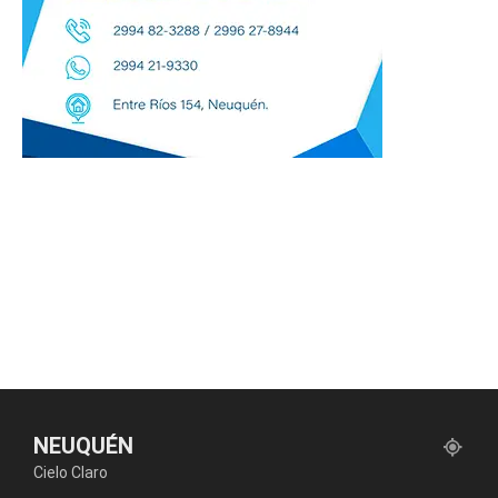
NEUQUÉN
Cielo Claro