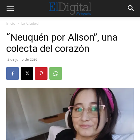
Inicio
La Ciudad
“Neuquén por Alison”, una
colecta del corazón
2 de junio de 2026