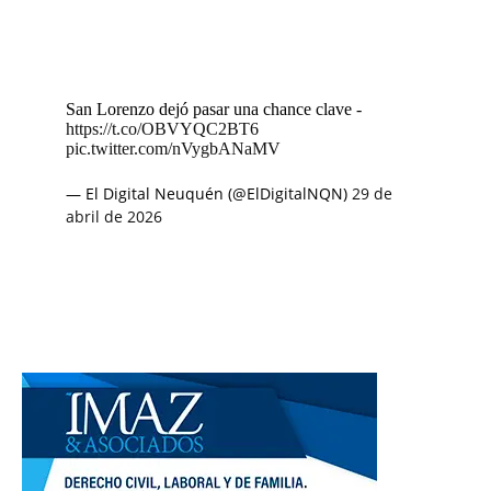
San Lorenzo dejó pasar una chance clave -
https://t.co/OBVYQC2BT6
pic.twitter.com/nVygbANaMV
— El Digital Neuquén (@ElDigitalNQN)
29 de
abril de 2026