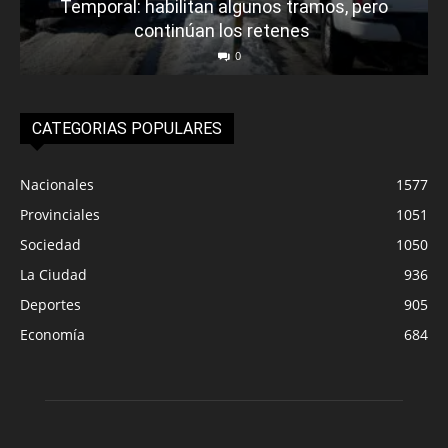
Temporal: habilitan algunos tramos, pero
continúan los retenes
0
CATEGORIAS POPULARES
Nacionales
1577
Provinciales
1051
Sociedad
1050
La Ciudad
936
Deportes
905
Economía
684