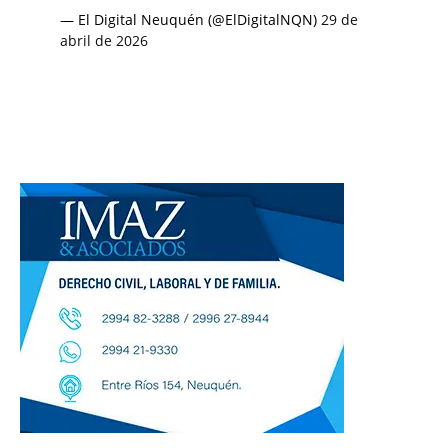
— El Digital Neuquén (@ElDigitalNQN)
29 de
abril de 2026