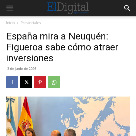
Inicio
Provinciales
España mira a Neuquén:
Figueroa sabe cómo atraer
inversiones
3 de junio de 2026