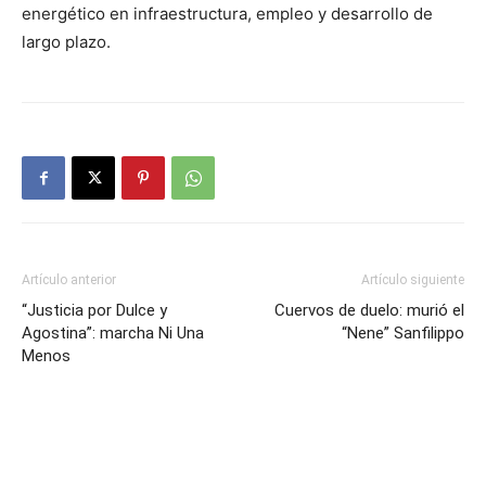
energético en infraestructura, empleo y desarrollo de
largo plazo.
Artículo anterior
Artículo siguiente
“Justicia por Dulce y
Cuervos de duelo: murió el
Agostina”: marcha Ni Una
“Nene” Sanfilippo
Menos