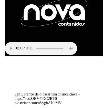
San Lorenzo dejó pasar una chance clave -
https://t.co/OBVYQC2BT6
pic.twitter.com/nVygbANaMV