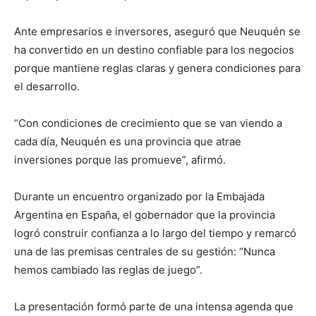
Ante empresarios e inversores, aseguró que Neuquén se
ha convertido en un destino confiable para los negocios
porque mantiene reglas claras y genera condiciones para
el desarrollo.
“Con condiciones de crecimiento que se van viendo a
cada día, Neuquén es una provincia que atrae
inversiones porque las promueve”, afirmó.
Durante un encuentro organizado por la Embajada
Argentina en España, el gobernador que la provincia
logró construir confianza a lo largo del tiempo y remarcó
una de las premisas centrales de su gestión: “Nunca
hemos cambiado las reglas de juego”.
La presentación formó parte de una intensa agenda que