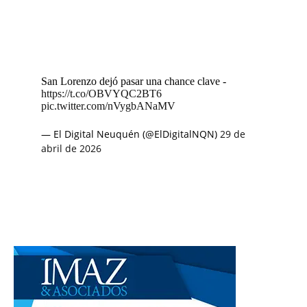
San Lorenzo dejó pasar una chance clave -
https://t.co/OBVYQC2BT6
pic.twitter.com/nVygbANaMV
— El Digital Neuquén (@ElDigitalNQN)
29 de
abril de 2026