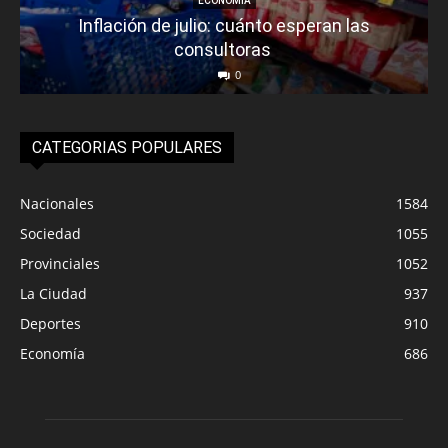
ECONOMÍA
Inflación de julio: cuánto esperan las
consultoras
0
CATEGORIAS POPULARES
Nacionales
1584
Sociedad
1055
Provinciales
1052
La Ciudad
937
Deportes
910
Economía
686