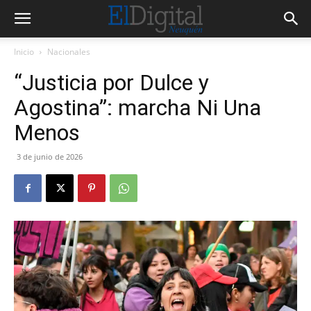
Inicio
Nacionales
“Justicia por Dulce y
Agostina”: marcha Ni Una
Menos
3 de junio de 2026