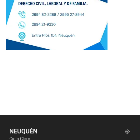
NEUQUÉN
Cielo Claro