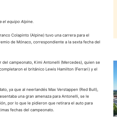
 el equipo Alpine.
anco Colapinto (Alpine) tuvo una carrera para el
remio de Mónaco, correspondiente a la sexta fecha del
der del campeonato, Kimi Antonelli (Mercedes), quien se
 completaron el británico Lewis Hamilton (Ferrari) y el
dato, ya que al neerlandés Max Verstappen (Red Bull),
resentaba una gran amenaza para Antonelli, se le
ón, por lo que le pidieron que retirara el auto para
óximas fechas del campeonato.