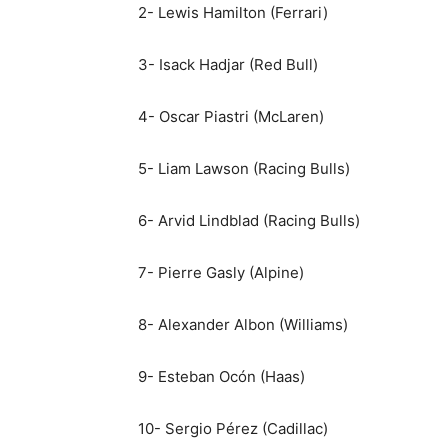
2- Lewis Hamilton (Ferrari)
3- Isack Hadjar (Red Bull)
4- Oscar Piastri (McLaren)
5- Liam Lawson (Racing Bulls)
6- Arvid Lindblad (Racing Bulls)
7- Pierre Gasly (Alpine)
8- Alexander Albon (Williams)
9- Esteban Ocón (Haas)
10- Sergio Pérez (Cadillac)