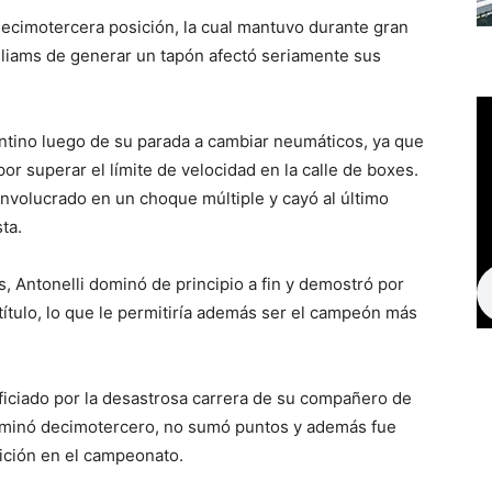
decimotercera posición, la cual mantuvo durante gran
Williams de generar un tapón afectó seriamente sus
entino luego de su parada a cambiar neumáticos, ya que
or superar el límite de velocidad en la calle de boxes.
nvolucrado en un choque múltiple y cayó al último
ta.
s, Antonelli dominó de principio a fin y demostró por
título, lo que le permitiría además ser el campeón más
ficiado por la desastrosa carrera de su compañero de
erminó decimotercero, no sumó puntos y además fue
ición en el campeonato.