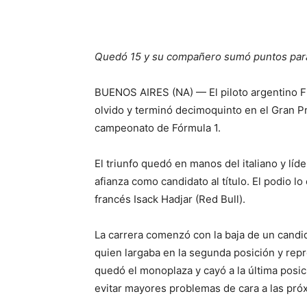
Quedó 15 y su compañero sumó puntos para
BUENOS AIRES (NA) — El piloto argentino Fr
olvido y terminó decimoquinto en el Gran P
campeonato de Fórmula 1.
El triunfo quedó en manos del italiano y lí
afianza como candidato al título. El podio lo
francés Isack Hadjar (Red Bull).
La carrera comenzó con la baja de un candi
quien largaba en la segunda posición y rep
quedó el monoplaza y cayó a la última posici
evitar mayores problemas de cara a las pr