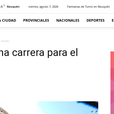
C
.5
viernes, agosto 7, 2026
Farmacias de Turno en Neuquén
Neuquén
A CIUDAD
PROVINCIALES
NACIONALES
DEPORTES
 olvido
a carrera para el