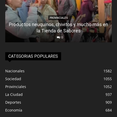
PROVINCIALES
Productos neuquinos, chivitos y mucho más en
la Tienda de Sabores
0
CATEGORIAS POPULARES
Nacionales
1582
Sociedad
1055
Provinciales
1052
La Ciudad
937
Deportes
909
Economía
684