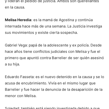
y lideran el pedido de justicia. Ambos son querellantes
en la causa.
Melisa Heredia
: es la mamá de Agostina y continúa
internada hace más de una semana. La Justicia investiga
sus movimientos y existe cierta sospecha.
Gabriel Vega: papá de la adolescente y ex policía. Desde
hace años tiene conflictos judiciales con Melisa y fue el
primero que apuntó contra Barrelier de ser quién asesinó
a su hija.
Eduardo Fasseta: es el nuevo detenido en la causa y se lo
acusa de encubrimiento. Vivía en el mismo lugar que
Barrelier y fue hacer la denuncia de la desaparición de la
menor con Melisa.
Soledad: también está siendo investigada debido a que