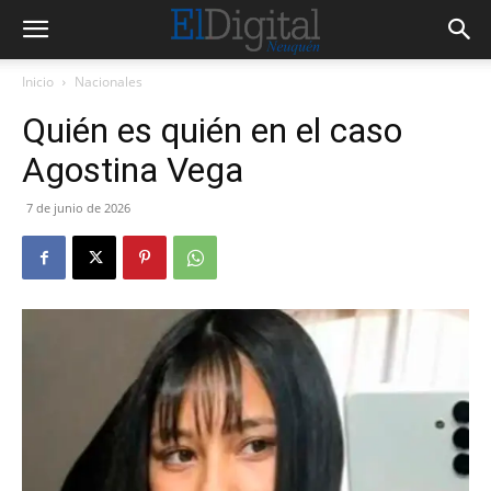
Inicio
Nacionales
Quién es quién en el caso
Agostina Vega
7 de junio de 2026