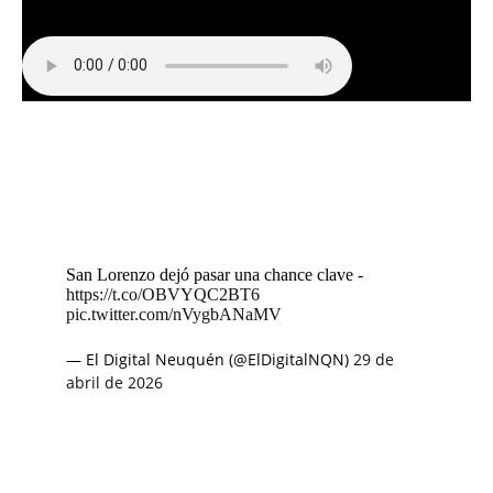
San Lorenzo dejó pasar una chance clave -
https://t.co/OBVYQC2BT6
pic.twitter.com/nVygbANaMV
— El Digital Neuquén (@ElDigitalNQN)
29 de
abril de 2026