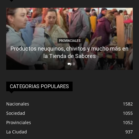
PROVINCIALES
Productos neuquinos, chivitos y mucho más en
la Tienda de Sabores
0
CATEGORIAS POPULARES
Nacionales
1582
Sociedad
1055
Provinciales
1052
La Ciudad
937