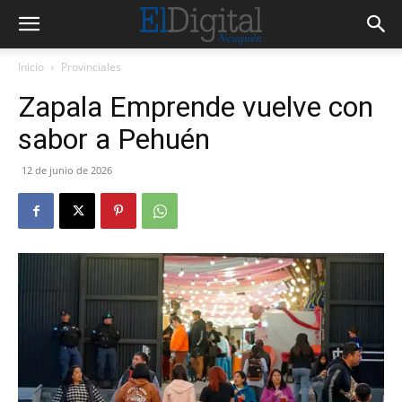
Inicio
Provinciales
Zapala Emprende vuelve con
sabor a Pehuén
12 de junio de 2026