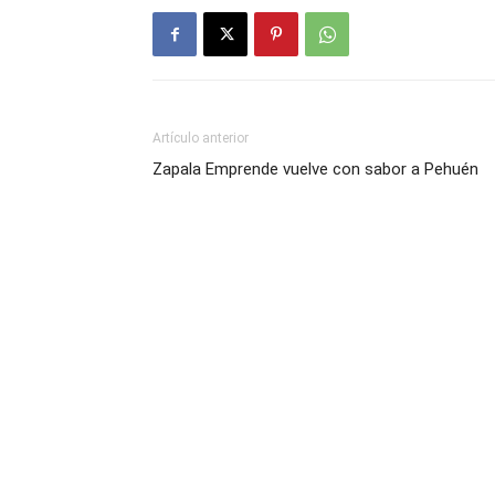
Artículo anterior
Zapala Emprende vuelve con sabor a Pehuén