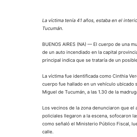
La víctima tenía 41 años, estaba en el interi
Tucumán.
BUENOS AIRES (NA) — El cuerpo de una muje
de un auto incendiado en la capital provincia
principal indica que se trataría de un posibl
La víctima fue identificada como Cinthia Ver
cuerpo fue hallado en un vehículo ubicado so
Miguel de Tucumán, a las 1.30 de la madrug
Los vecinos de la zona denunciaron que el a
policiales llegaron a la escena, sofocaron la
como señaló el Ministerio Público Fiscal, l
calle.