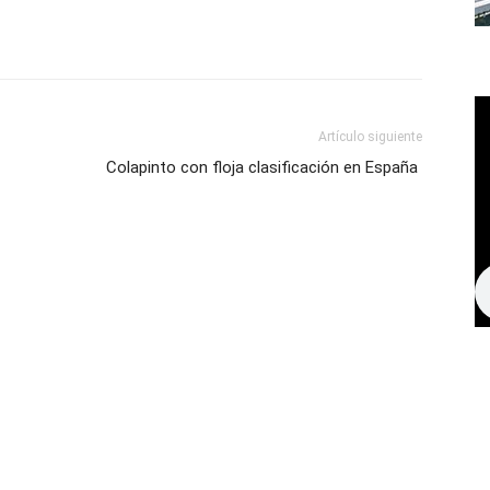
Artículo siguiente
Colapinto con floja clasificación en España