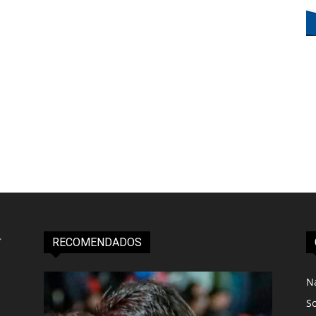
RECOMENDADOS
N
S