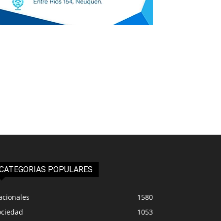
CATEGORIAS POPULARES
acionales
1580
ociedad
1053