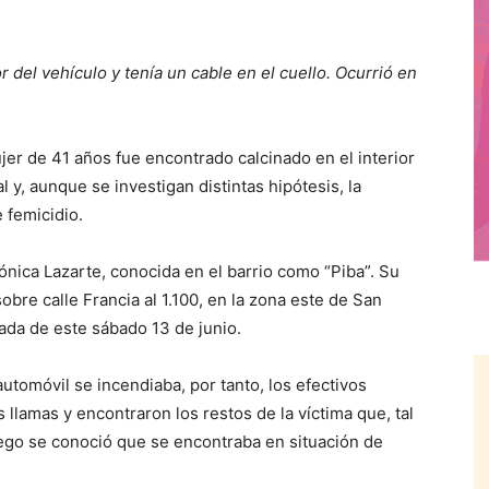
or del vehículo y tenía un cable en el cuello. Ocurrió en
r de 41 años fue encontrado calcinado en el interior
l y, aunque se investigan distintas hipótesis, la
e femicidio.
ónica Lazarte, conocida en el barrio como “Piba”. Su
bre calle Francia al 1.100, en la zona este de San
ada de este sábado 13 de junio.
utomóvil se incendiaba, por tanto, los efectivos
s llamas y encontraron los restos de la víctima que, tal
uego se conoció que se encontraba en situación de