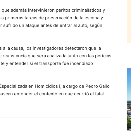
 que además intervinieron peritos criminalísticos y
las primeras tareas de preservación de la escena y
 sufrido un ataque antes de entrar al auto, según
a la causa, los investigadores detectaron que la
 circunstancia que será analizada junto con las pericias
te y entender si el transporte fue incendiado
Especializada en Homicidios I, a cargo de Pedro Gallo
buscan entender el contexto en que ocurrió el fatal