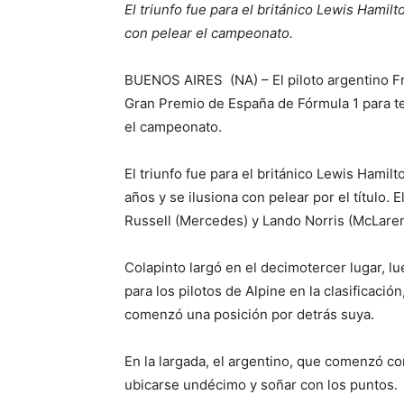
El triunfo fue para el británico Lewis Hamil
con pelear el campeonato.
BUENOS AIRES (NA) – El piloto argentino Fr
Gran Premio de España de Fórmula 1 para te
el campeonato.
El triunfo fue para el británico Lewis Hamil
años y se ilusiona con pelear por el título.
Russell (Mercedes) y Lando Norris (McLaren
Colapinto largó en el decimotercer lugar, l
para los pilotos de Alpine en la clasificació
comenzó una posición por detrás suya.
En la largada, el argentino, que comenzó c
ubicarse undécimo y soñar con los puntos.