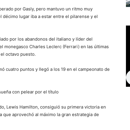
superado por Gasly, pero mantuvo un ritmo muy
 décimo lugar iba a estar entre el pilarense y el
ado por los abandonos del italiano y líder del
el monegasco Charles Leclerc (Ferrari) en las últimas
 el octavo puesto.
mó cuatro puntos y llegó a los 19 en el campeonato de
ueña con pelear por el título
o, Lewis Hamilton, consiguió su primera victoria en
la que aprovechó al máximo la gran estrategia de