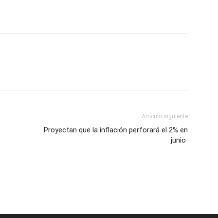
Artículo siguiente
Proyectan que la inflación perforará el 2% en
junio