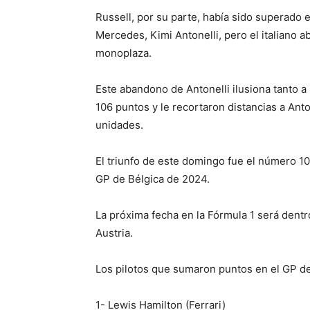
Russell, por su parte, había sido superado
Mercedes, Kimi Antonelli, pero el italiano
monoplaza.
Este abandono de Antonelli ilusiona tanto a 
106 puntos y le recortaron distancias a Ant
unidades.
El triunfo de este domingo fue el número 10
GP de Bélgica de 2024.
La próxima fecha en la Fórmula 1 será dent
Austria.
Los pilotos que sumaron puntos en el GP d
1- Lewis Hamilton (Ferrari)