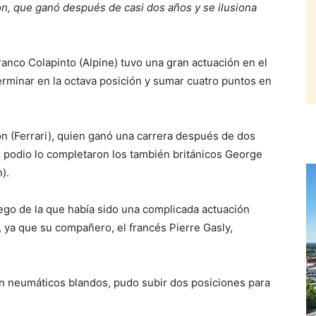
ton, que ganó después de casi dos años y se ilusiona
anco Colapinto (Alpine) tuvo una gran actuación en el
rminar en la octava posición y sumar cuatro puntos en
ton (Ferrari), quien ganó una carrera después de dos
 El podio lo completaron los también británicos George
).
uego de la que había sido una complicada actuación
n, ya que su compañero, el francés Pierre Gasly,
on neumáticos blandos, pudo subir dos posiciones para