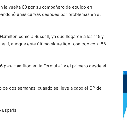
 en la vuelta 60 por su compañero de equipo en
 abandonó unas curvas después por problemas en su
Hamilton como a Russell, ya que llegaron a los 115 y
onelli, aunque este último sigue líder cómodo con 156
6 para Hamilton en la Fórmula 1 y el primero desde el
ro de dos semanas, cuando se lleve a cabo el GP de
e España