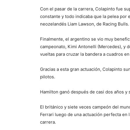
Con el pasar de la carrera, Colapinto fue 
constante y todo indicaba que la pelea por el
neozelandés Liam Lawson, de Racing Bulls.
Finalmente, el argentino se vio muy benefici
campeonato, Kimi Antonelli (Mercedes), y d
vueltas para cruzar la bandera a cuadros en
Gracias a esta gran actuación, Colapinto su
pilotos.
Hamilton ganó después de casi dos años y s
El británico y siete veces campeón del mund
Ferrari luego de una actuación perfecta en 
carrera.