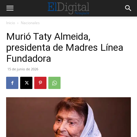
Inicio
Nacionales
Murió Taty Almeida,
presidenta de Madres Línea
Fundadora
15 de junio de 2026