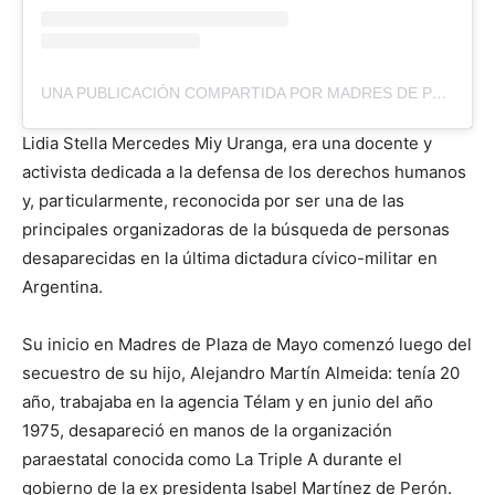
UNA PUBLICACIÓN COMPARTIDA POR MADRES DE PLAZA DE MAYO- LÍNEA FUNDADORA (@MADRESPLAZADEMAYO.LF)
Lidia Stella Mercedes Miy Uranga, era una docente y
activista dedicada a la defensa de los derechos humanos
y, particularmente, reconocida por ser una de las
principales organizadoras de la búsqueda de personas
desaparecidas en la última dictadura cívico-militar en
Argentina.
Su inicio en Madres de Plaza de Mayo comenzó luego del
secuestro de su hijo, Alejandro Martín Almeida: tenía 20
año, trabajaba en la agencia Télam y en junio del año
1975, desapareció en manos de la organización
paraestatal conocida como La Triple A durante el
gobierno de la ex presidenta Isabel Martínez de Perón.