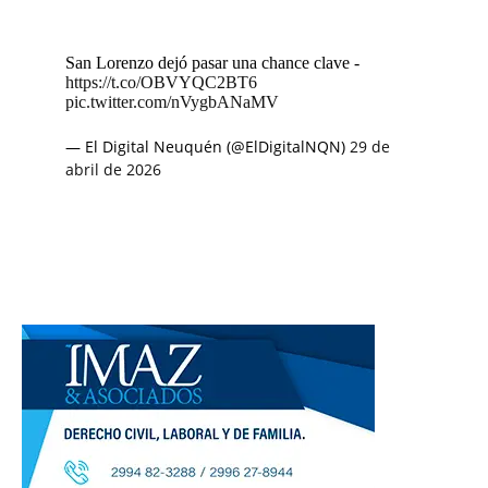
San Lorenzo dejó pasar una chance clave -
https://t.co/OBVYQC2BT6
pic.twitter.com/nVygbANaMV
— El Digital Neuquén (@ElDigitalNQN)
29 de
abril de 2026