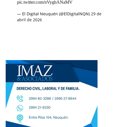
pic.twitter.com/nVygbANaMV
— El Digital Neuquén (@ElDigitalNQN)
29 de
abril de 2026