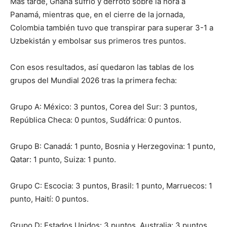
Más tarde, Ghana sufrió y derrotó sobre la hora a
Panamá, mientras que, en el cierre de la jornada,
Colombia también tuvo que transpirar para superar 3-1 a
Uzbekistán y embolsar sus primeros tres puntos.
Con esos resultados, así quedaron las tablas de los
grupos del Mundial 2026 tras la primera fecha:
Grupo A: México: 3 puntos, Corea del Sur: 3 puntos,
República Checa: 0 puntos, Sudáfrica: 0 puntos.
Grupo B: Canadá: 1 punto, Bosnia y Herzegovina: 1 punto,
Qatar: 1 punto, Suiza: 1 punto.
Grupo C: Escocia: 3 puntos, Brasil: 1 punto, Marruecos: 1
punto, Haití: 0 puntos.
Grupo D: Estados Unidos: 3 puntos, Australia: 3 puntos,