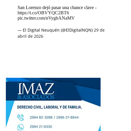
San Lorenzo dejó pasar una chance clave -
https://t.co/OBVYQC2BT6
pic.twitter.com/nVygbANaMV
— El Digital Neuquén (@ElDigitalNQN)
29 de
abril de 2026