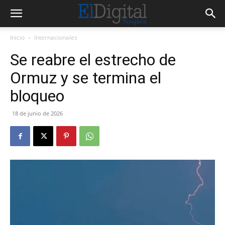
Inicio
Internacionales
Se reabre el estrecho de
Ormuz y se termina el
bloqueo
18 de junio de 2026