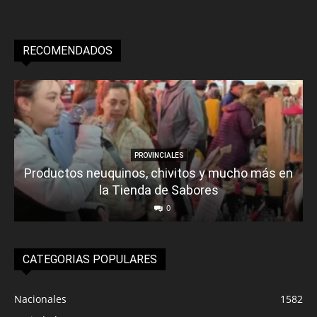
RECOMENDADOS
PROVINCIALES
Productos neuquinos, chivitos y mucho más en
la Tienda de Sabores
0
CATEGORIAS POPULARES
Nacionales
1582