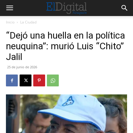
Inicio
La Ciudad
“Dejó una huella en la política
neuquina”: murió Luis “Chito”
Jalil
25 de junio de 2026