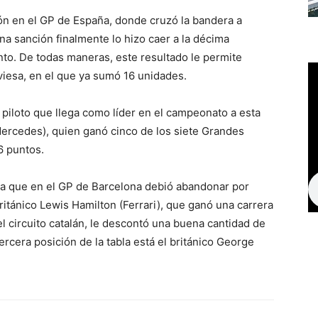
ión en el GP de España, donde cruzó la bandera a
a sanción finalmente lo hizo caer a la décima
nto. De todas maneras, este resultado le permite
iesa, en el que ya sumó 16 unidades.
el piloto que llega como líder en el campeonato a esta
(Mercedes), quien ganó cinco de los siete Grandes
6 puntos.
a que en el GP de Barcelona debió abandonar por
itánico Lewis Hamilton (Ferrari), que ganó una carrera
 circuito catalán, le descontó una buena cantidad de
ercera posición de la tabla está el británico George