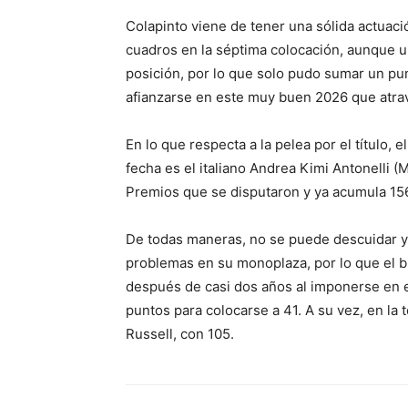
Colapinto viene de tener una sólida actuac
cuadros en la séptima colocación, aunque un
posición, por lo que solo pudo sumar un pu
afianzarse en este muy buen 2026 que atrav
En lo que respecta a la pelea por el título, 
fecha es el italiano Andrea Kimi Antonelli 
Premios que se disputaron y ya acumula 15
De todas maneras, no se puede descuidar y
problemas en su monoplaza, por lo que el br
después de casi dos años al imponerse en el
puntos para colocarse a 41. A su vez, en la t
Russell, con 105.