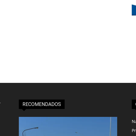
RECOMENDADOS
N
Pr