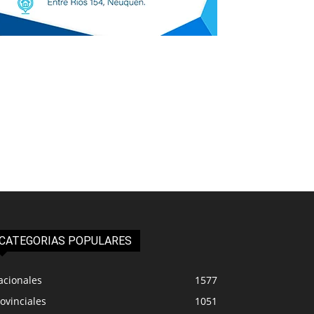
CATEGORIAS POPULARES
acionales
1577
ovinciales
1051