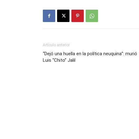
Artículo anterior
“Dejó una huella en la política neuquina”: murió
Luis “Chito” Jalil