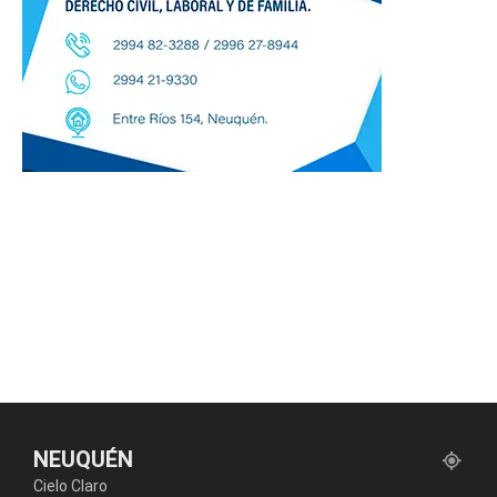
NEUQUÉN
Cielo Claro