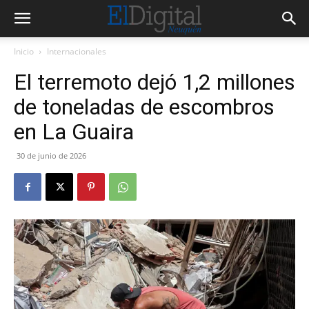
Inicio
Internacionales
El terremoto dejó 1,2 millones
de toneladas de escombros
en La Guaira
30 de junio de 2026