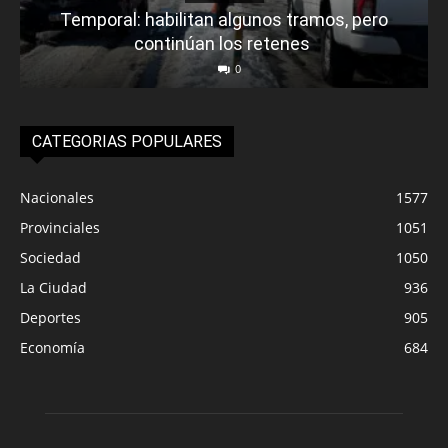
Temporal: habilitan algunos tramos, pero
continúan los retenes
0
CATEGORIAS POPULARES
Nacionales
1577
Provinciales
1051
Sociedad
1050
La Ciudad
936
Deportes
905
Economía
684