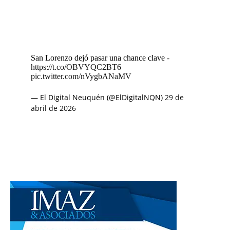
San Lorenzo dejó pasar una chance clave -
https://t.co/OBVYQC2BT6
pic.twitter.com/nVygbANaMV
— El Digital Neuquén (@ElDigitalNQN)
29 de
abril de 2026