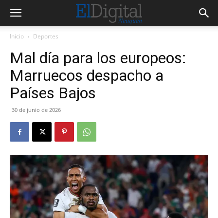
Inicio
Deportes
Mal día para los europeos:
Marruecos despacho a
Países Bajos
30 de junio de 2026