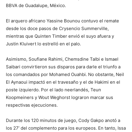
BBVA de Guadalupe, México.
El arquero africano Yassine Bounou contuvo el remate
desde los doce pasos de Crysencio Summerville,
mientras que Quinten Timber envió el suyo afuera y
Justin Kluivert lo estrelló en el palo.
Asimismo, Soufiane Rahimi, Chemsdine Talbi e Ismael
Saibari convirtieron sus disparos para darle el triunfo a
los comandados por Mohamed Ouahbi. No obstante, Neil
El Aynaoui impactó en el travesaño y el de Hakimi en el
poste izquierdo. Por el lado neerlandés, Teun
Koopmeiners y Wout Weghorst lograron marcar sus
respectivas ejecuciones.
Durante los 120 minutos de juego, Cody Gakpo anotó a
los 27’ del complemento para los europeos. En tanto, Issa