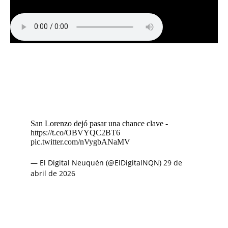
San Lorenzo dejó pasar una chance clave -
https://t.co/OBVYQC2BT6
pic.twitter.com/nVygbANaMV
— El Digital Neuquén (@ElDigitalNQN)
29 de
abril de 2026