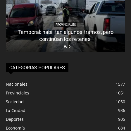
PROVINCIALES
Temporal: habilitan algunos tramos, pero
continúan los retenes
0
CATEGORIAS POPULARES
Nacionales
1577
Provinciales
1051
Sociedad
1050
La Ciudad
936
Deportes
905
Economía
684