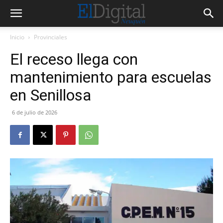
Inicio
Provinciales
El receso llega con
mantenimiento para escuelas
en Senillosa
6 de julio de 2026