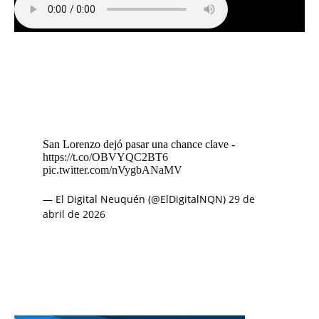
San Lorenzo dejó pasar una chance clave -
https://t.co/OBVYQC2BT6
pic.twitter.com/nVygbANaMV
— El Digital Neuquén (@ElDigitalNQN)
29 de
abril de 2026