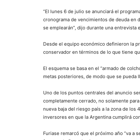
“El lunes 6 de julio se anunciará el program
cronograma de vencimientos de deuda en dó
se emplearán”, dijo durante una entrevista e
Desde el equipo económico definieron la p
conservador en términos de lo que tiene qu
El esquema se basa en el “armado de colchon
metas posteriores, de modo que se pueda ll
Uno de los puntos centrales del anuncio se
completamente cerrado, no solamente para e
nueva baja del riesgo país a la zona de lo
inversores en que la Argentina cumplirá co
Furiase remarcó que el próximo año “va a s