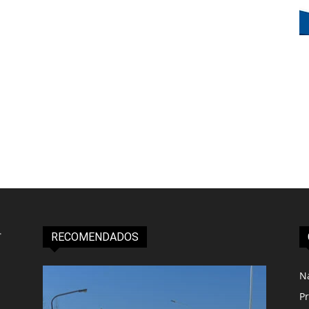
RECOMENDADOS
N
Pr