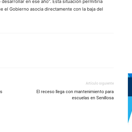
esarrollar en ese año”. Esta situación permitiría
ue el Gobierno asocia directamente con la baja del
Artículo siguiente
os
El receso llega con mantenimiento para
escuelas en Senillosa