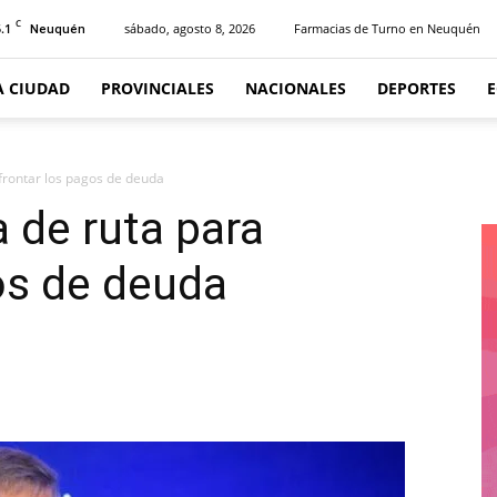
C
.1
sábado, agosto 8, 2026
Farmacias de Turno en Neuquén
Neuquén
A CIUDAD
PROVINCIALES
NACIONALES
DEPORTES
afrontar los pagos de deuda
a de ruta para
gos de deuda