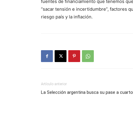
fuentes de financiamiento que tenemos que d
“sacar tensión e incertidumbre”, factores q
riesgo país y la inflación.
Artículo anterior
La Selección argentina busca su pase a cuart