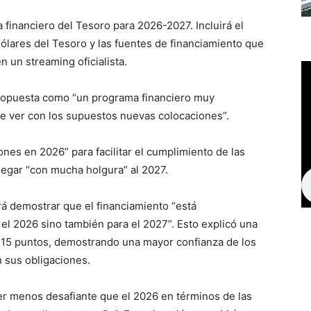
a financiero del Tesoro para 2026-2027. Incluirá el
lares del Tesoro y las fuentes de financiamiento que
n un streaming oficialista.
ropuesta como “un programa financiero muy
e ver con los supuestos nuevas colocaciones”.
es en 2026” para facilitar el cumplimiento de las
egar “con mucha holgura” al 2027.
rá demostrar que el financiamiento “está
l 2026 sino también para el 2027”. Esto explicó una
s 415 puntos, demostrando una mayor confianza de los
n sus obligaciones.
er menos desafiante que el 2026 en términos de las