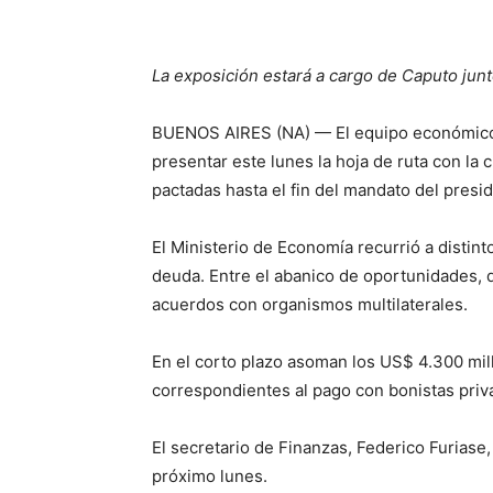
La exposición estará a cargo de Caputo junt
BUENOS AIRES (NA) — El equipo económico,
presentar este lunes la hoja de ruta con la 
pactadas hasta el fin del mandato del presid
El Ministerio de Economía recurrió a disti
deuda. Entre el abanico de oportunidades, 
acuerdos con organismos multilaterales.
En el corto plazo asoman los US$ 4.300 mill
correspondientes al pago con bonistas pri
El secretario de Finanzas, Federico Furiase,
próximo lunes.