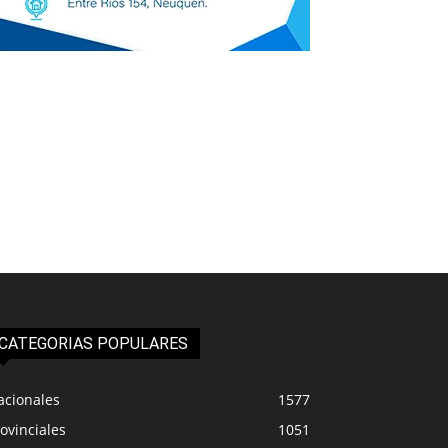
CATEGORIAS POPULARES
acionales
1577
ovinciales
1051