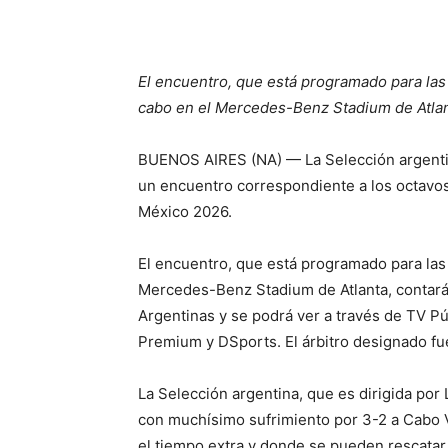
El encuentro, que está programado para las 
cabo en el Mercedes-Benz Stadium de Atla
BUENOS AIRES (NA) — La Selección argentin
un encuentro correspondiente a los octavos
México 2026.
El encuentro, que está programado para las 
Mercedes-Benz Stadium de Atlanta, contará 
Argentinas y se podrá ver a través de TV P
Premium y DSports. El árbitro designado fue
La Selección argentina, que es dirigida por 
con muchísimo sufrimiento por 3-2 a Cabo V
el tiempo extra y donde se pueden rescatar