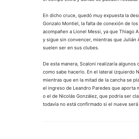
En dicho cruce, quedó muy expuesta la desc
Gonzalo Montiel, la falta de conexión de lo
acompañen a Lionel Messi, ya que Thiago Al
y sigue sin convencer, mientras que Julián
suelen ser en sus clubes.
De esta manera, Scaloni realizaría algunos c
como sabe hacerlo. En el lateral izquierdo N
mientras que en la mitad de la cancha se pl
el ingreso de Leandro Paredes que aporta m
o el de Nicolás González, que podría ser cl
todavía no está confirmado si el nueve será