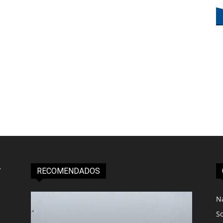
RECOMENDADOS
N
S