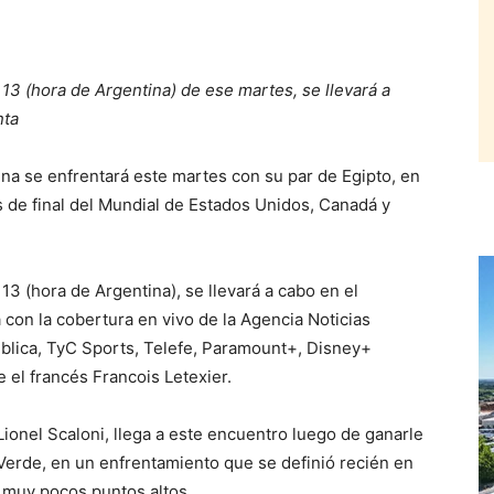
13 (hora de Argentina) de ese martes, se llevará a
nta
a se enfrentará este martes con su par de Egipto, en
 de final del Mundial de Estados Unidos, Canadá y
13 (hora de Argentina), se llevará a cabo en el
con la cobertura en vivo de la Agencia Noticias
ública, TyC Sports, Telefe, Paramount+, Disney+
 el francés Francois Letexier.
Lionel Scaloni, llega a este encuentro luego de ganarle
erde, en un enfrentamiento que se definió recién en
 muy pocos puntos altos.