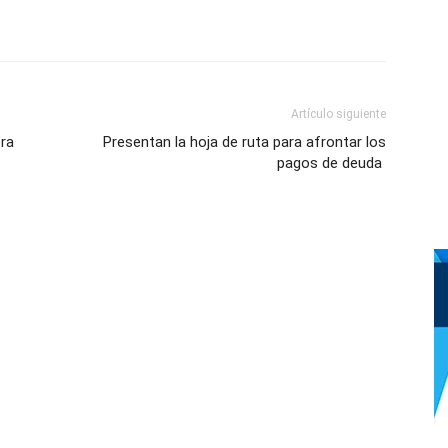
Artículo siguiente
ora
Presentan la hoja de ruta para afrontar los
pagos de deuda