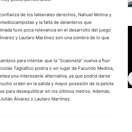
onfianza de los lateerales derechos, Nahuel Molina y
s mediocampistas y la falta de delanteros que
mada tuvo poca relevancia en el desarrollo del juego
 Álvarez y Lautaro Martínez son una sombra de lo que
ambios para intentar que la “Scaloneta” vuelva a fluir
icolás Tagliafico podría ir en lugar de Facundo Medina,
antea una interesante alternativa, ya que podría darse
ucho orden en la salida y mayor posesión de la pelota
ave para desequilibrar en los últimos metros. Además,
 Julián Álvarez o Lautaro Martínez.