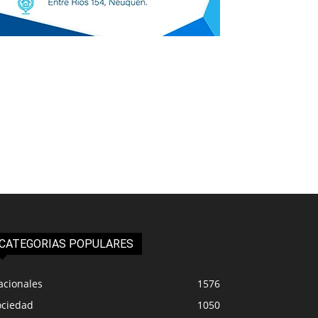
CATEGORIAS POPULARES
acionales
1576
ociedad
1050