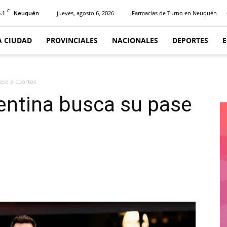
C
.1
jueves, agosto 6, 2026
Farmacias de Turno en Neuquén
Neuquén
A CIUDAD
PROVINCIALES
NACIONALES
DEPORTES
ase a cuartos
entina busca su pase