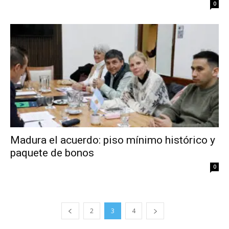
0
Madura el acuerdo: piso mínimo histórico y
paquete de bonos
0
2
3
4