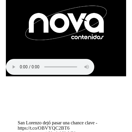
San Lorenzo dejó pasar una chance clave -
https://t.co/OBVYQC2BT6