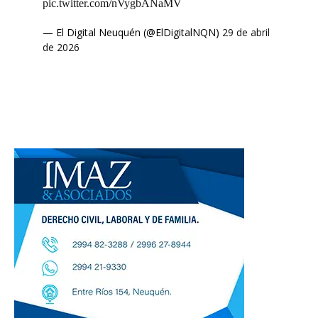
pic.twitter.com/nVygbANaMV
— El Digital Neuquén (@ElDigitalNQN)
29 de abril
de 2026