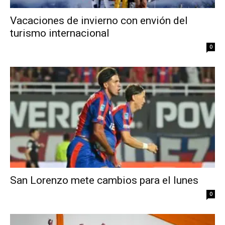
Vacaciones de invierno con envión del
turismo internacional
0
San Lorenzo mete cambios para el lunes
0