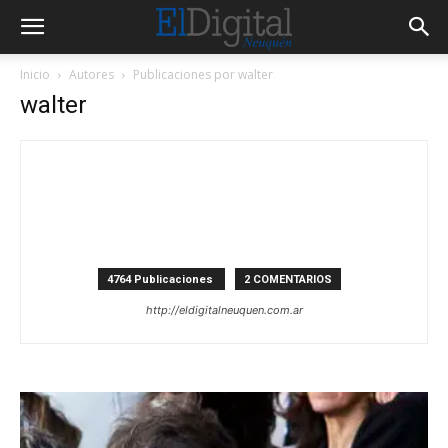
Inicio
Autores
Publicaciones por walter
walter
4764 Publicaciones
2 COMENTARIOS
http://eldigitalneuquen.com.ar