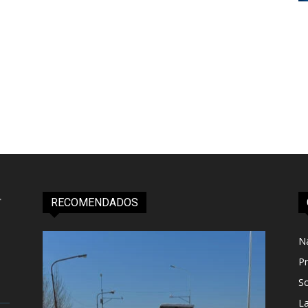
RECOMENDADOS
N
Pr
S
L