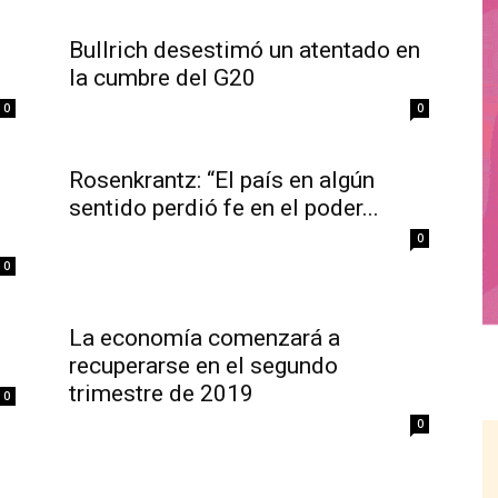
Bullrich desestimó un atentado en
la cumbre del G20
0
0
Rosenkrantz: “El país en algún
sentido perdió fe en el poder...
0
0
La economía comenzará a
recuperarse en el segundo
trimestre de 2019
0
0