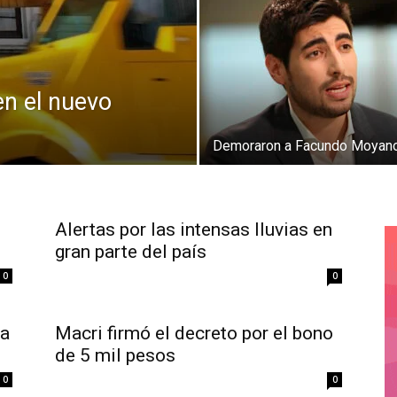
n el nuevo
Demoraron a Facundo Moyan
Alertas por las intensas lluvias en
gran parte del país
0
0
ra
Macri firmó el decreto por el bono
de 5 mil pesos
0
0