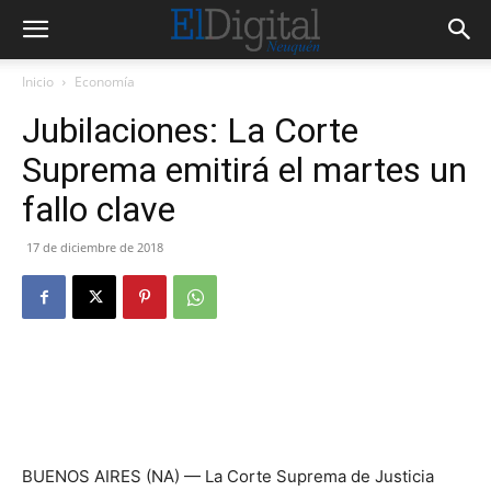
Inicio
Economía
Jubilaciones: La Corte
Suprema emitirá el martes un
fallo clave
17 de diciembre de 2018
BUENOS AIRES (NA) — La Corte Suprema de Justicia