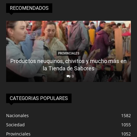
RECOMENDADOS
PROVINCIALES
Productos neuquinos, chivitos y mucho más en
la Tienda de Sabores
0
CATEGORIAS POPULARES
Nacionales
1582
Sociedad
1055
Provinciales
1052