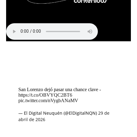
San Lorenzo dejó pasar una chance clave -
https://t.co/OBVYQC2BT6
pic.twitter.com/nVygbANaMV
— El Digital Neuquén (@ElDigitalNQN)
29 de
abril de 2026