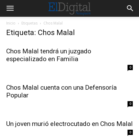
Inicio
Etiquetas
Chos Malal
Etiqueta: Chos Malal
Chos Malal tendrá un juzgado
especializado en Familia
0
Chos Malal cuenta con una Defensoría
Popular
0
Un joven murió electrocutado en Chos Malal
0