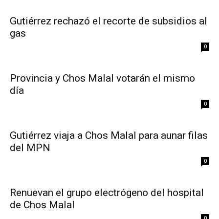
Gutiérrez rechazó el recorte de subsidios al
gas
0
Provincia y Chos Malal votarán el mismo
día
0
Gutiérrez viaja a Chos Malal para aunar filas
del MPN
0
Renuevan el grupo electrógeno del hospital
de Chos Malal
0