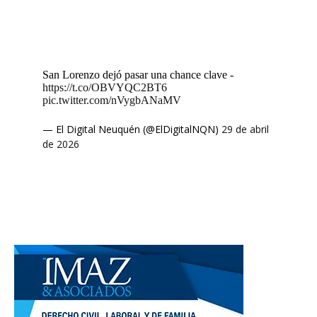
San Lorenzo dejó pasar una chance clave -
https://t.co/OBVYQC2BT6
pic.twitter.com/nVygbANaMV
— El Digital Neuquén (@ElDigitalNQN)
29 de abril
de 2026