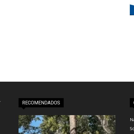
RECOMENDADOS
N
S