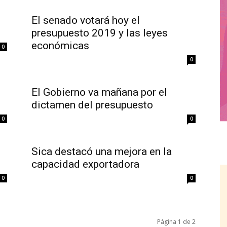
El senado votará hoy el
presupuesto 2019 y las leyes
económicas
0
0
El Gobierno va mañana por el
dictamen del presupuesto
0
0
Sica destacó una mejora en la
capacidad exportadora
0
0
Página 1 de 2