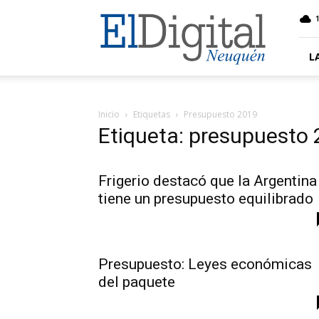
El
Digital
Neuquen
L
Inicio
Etiquetas
Presupuesto 2019
Etiqueta: presupuesto
Frigerio destacó que la Argentina
tiene un presupuesto equilibrado
Presupuesto: Leyes económicas
del paquete