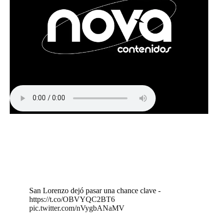
San Lorenzo dejó pasar una chance clave -
https://t.co/OBVYQC2BT6
pic.twitter.com/nVygbANaMV