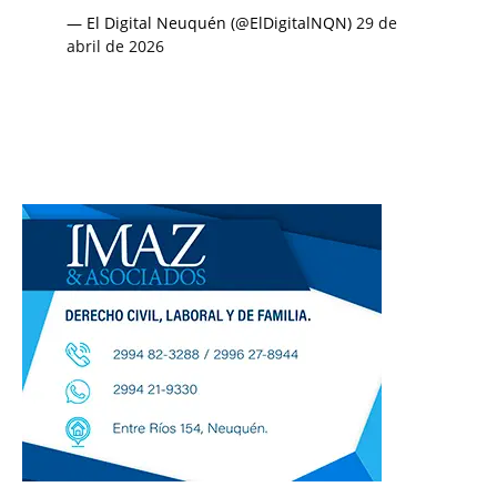
— El Digital Neuquén (@ElDigitalNQN)
29 de
abril de 2026