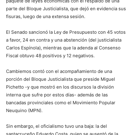
paquete de leyes económicas con el respaldo de una
parte del Bloque Justicialista, que dejó en evidencia sus
fisuras, luego de una extensa sesión.
El Senado sancionó la Ley de Presupuesto con 45 votos
a favor, 24 en contra y una abstención (del justicialista
Carlos Espínola), mientras que la adenda al Consenso
Fiscal obtuvo 48 positivos y 12 negativos.
Cambiemos contó con el acompañamiento de una
porción del Bloque Justicialista que preside Miguel
Pichetto -y que mostró en los discursos la división
interna que sufre por estos días- además de las
bancadas provinciales como el Movimiento Popular
Neuquino (MPN).
Sin embargo, el oficialismo tuvo una baja: la del
santacruceño Eduardo Costa, quien se ausentó de la