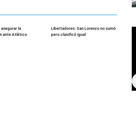
asegurar la
Libertadores: San Lorenzo no sumó
ón ante Atlético
pero clasificó igual