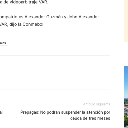
a de videoarbitraje VAR.
s compatriotas Alexander Guzmán y John Alexander
 VAR, dijo la Conmebol.
ales
Artículo siguiente
al
Prepagas: No podrán suspender la atención por
deuda de tres meses