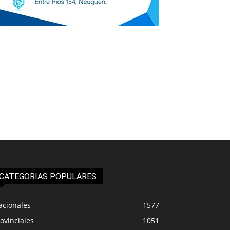
CATEGORIAS POPULARES
acionales
1577
ovinciales
1051