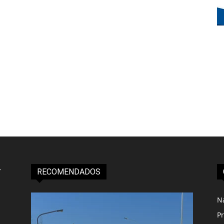
RECOMENDADOS
N
Pr