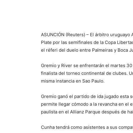
ASUNCIÓN (Reuters) – El árbitro uruguayo A
Plate por las semifinales de la Copa Libert
el réferi del duelo entre Palmeiras y Boca J
Gremio y River se enfrentarán el martes 30 
finalista del torneo continental de clubes.
misma instancia en Sao Paulo.
Gremio ganó el partido de ida jugado esta 
permite llegar cómodo a la revancha en el e
paulista en el Allianz Parque después de ha
Cunha tendrá como asistentes a sus compatr