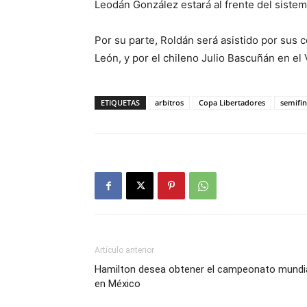
Leodán González estará al frente del sistem
Por su parte, Roldán será asistido por su
León, y por el chileno Julio Bascuñán en el
ETIQUETAS
arbitros
Copa Libertadores
semifin
Artículo anterior
Hamilton desea obtener el campeonato mundi
en México