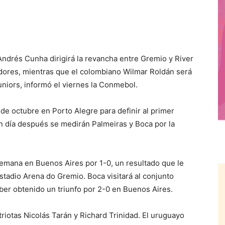
ndrés Cunha dirigirá la revancha entre Gremio y River
adores, mientras que el colombiano Wilmar Roldán será
uniors, informó el viernes la Conmebol.
de octubre en Porto Alegre para definir al primer
 Un día después se medirán Palmeiras y Boca por la
semana en Buenos Aires por 1-0, un resultado que le
stadio Arena do Gremio. Boca visitará al conjunto
ber obtenido un triunfo por 2-0 en Buenos Aires.
iotas Nicolás Tarán y Richard Trinidad. El uruguayo