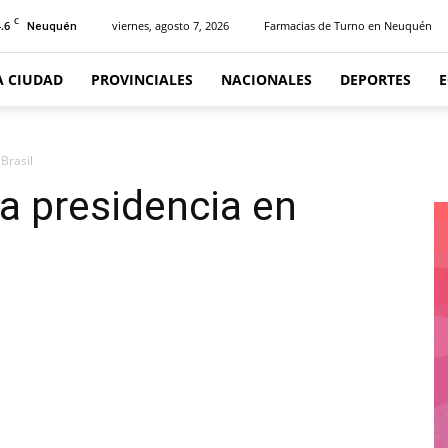
C
.6
viernes, agosto 7, 2026
Farmacias de Turno en Neuquén
Neuquén
A CIUDAD
PROVINCIALES
NACIONALES
DEPORTES
Brasil
a presidencia en