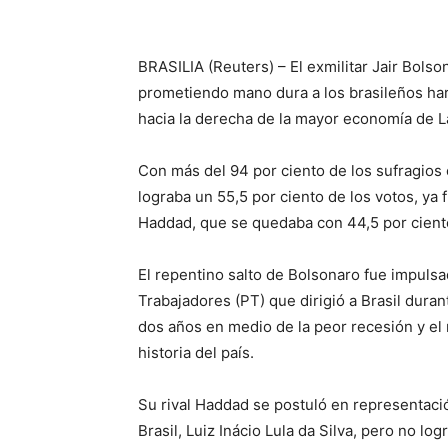
BRASILIA (Reuters) – El exmilitar Jair Bolso
prometiendo mano dura a los brasileños hart
hacia la derecha de la mayor economía de L
Con más del 94 por ciento de los sufragios 
lograba un 55,5 por ciento de los votos, ya 
Haddad, que se quedaba con 44,5 por ciento
El repentino salto de Bolsonaro fue impulsad
Trabajadores (PT) que dirigió a Brasil dura
dos años en medio de la peor recesión y el
historia del país.
Su rival Haddad se postuló en representaci
Brasil, Luiz Inácio Lula da Silva, pero no l