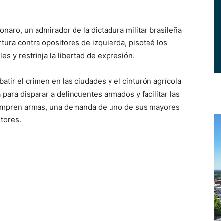
naro, un admirador de la dictadura militar brasileña
tura contra opositores de izquierda, pisoteé los
es y restrinja la libertad de expresión.
atir el crimen en las ciudades y el cinturón agrícola
 para disparar a delincuentes armados y facilitar las
s compren armas, una demanda de uno de sus mayores
ltores.