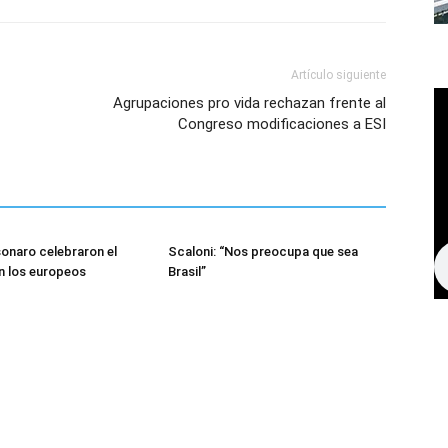
Artículo siguiente
Agrupaciones pro vida rechazan frente al
Congreso modificaciones a ESI
sonaro celebraron el
Scaloni: “Nos preocupa que sea
n los europeos
Brasil”