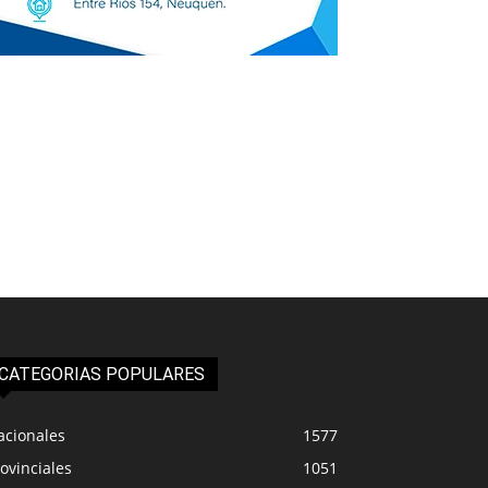
CATEGORIAS POPULARES
acionales
1577
ovinciales
1051