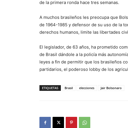
de la primera ronda hace tres semanas.
A muchos brasileños les preocupa que Bolso
de 1964-1985 y defensor de su uso de la tor
derechos humanos, limite las libertades civil
El legislador, de 63 años, ha prometido comb
de Brasil dándole a la policía más autonomía
leyes a fin de permitir que los brasileño
partidarios, el poderoso lobby de los agricu
ETIQUETAS
Brasil
elecciones
Jair Bolsonaro