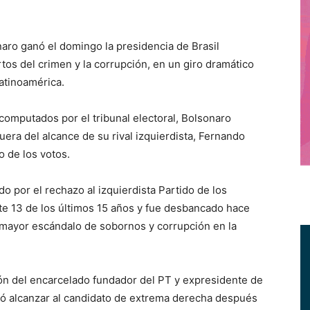
naro ganó el domingo la presidencia de Brasil
os del crimen y la corrupción, en un giro dramático
atinoamérica.
computados por el tribunal electoral, Bolsonaro
fuera del alcance de su rival izquierdista, Fernando
 de los votos.
o por el rechazo al izquierdista Partido de los
nte 13 de los últimos 15 años y fue desbancado hace
 mayor escándalo de sobornos y corrupción en la
ón del encarcelado fundador del PT y expresidente de
ogró alcanzar al candidato de extrema derecha después