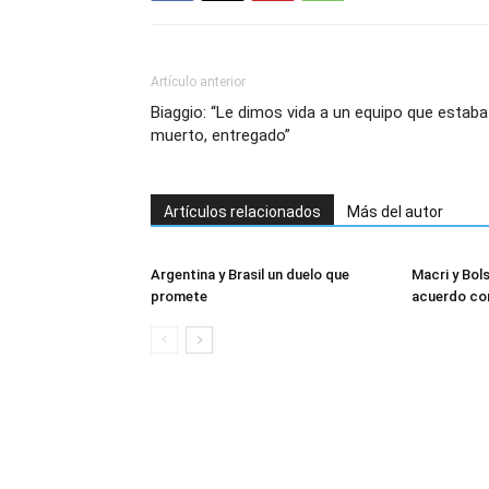
Artículo anterior
Biaggio: “Le dimos vida a un equipo que estaba
muerto, entregado”
Artículos relacionados
Más del autor
Argentina y Brasil un duelo que
Macri y Bol
promete
acuerdo co