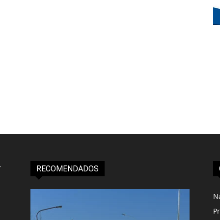
RECOMENDADOS
N
Pr