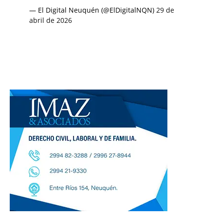
— El Digital Neuquén (@ElDigitalNQN)
29 de
abril de 2026