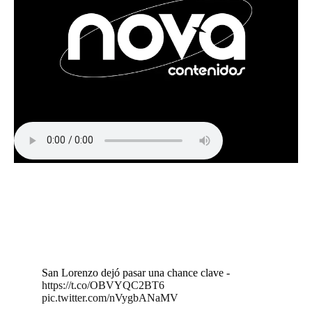
San Lorenzo dejó pasar una chance clave -
https://t.co/OBVYQC2BT6
pic.twitter.com/nVygbANaMV