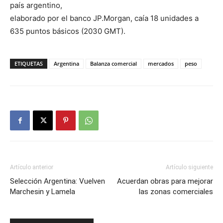
país argentino,
elaborado por el banco JP.Morgan, caía 18 unidades a
635 puntos básicos (2030 GMT).
ETIQUETAS
Argentina
Balanza comercial
mercados
peso
Artículo anterior
Artículo siguiente
Selección Argentina: Vuelven
Acuerdan obras para mejorar
Marchesin y Lamela
las zonas comerciales