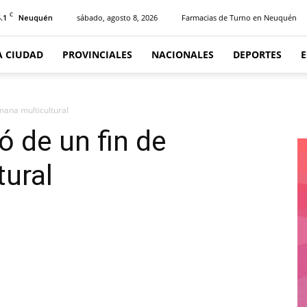
C
.1
sábado, agosto 8, 2026
Farmacias de Turno en Neuquén
Neuquén
A CIUDAD
PROVINCIALES
NACIONALES
DEPORTES
emana multicultural
ó de un fin de
tural