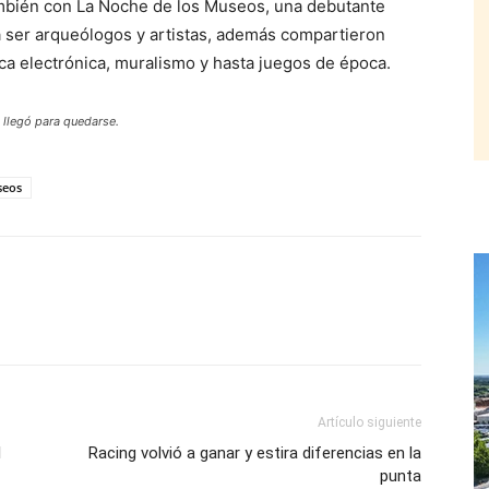
ambién con La Noche de los Museos, una debutante
a ser arqueólogos y artistas, además compartieron
sica electrónica, muralismo y hasta juegos de época.
 llegó para quedarse.
seos
Artículo siguiente
l
Racing volvió a ganar y estira diferencias en la
punta