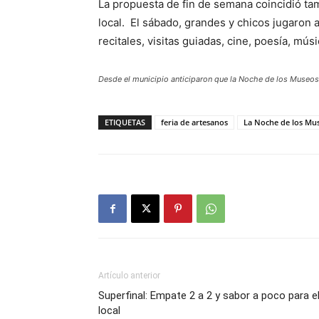
La propuesta de fin de semana coincidió t
local. El sábado, grandes y chicos jugaron 
recitales, visitas guiadas, cine, poesía, mú
Desde el municipio anticiparon que la Noche de los Museos
ETIQUETAS
feria de artesanos
La Noche de los Mu
Artículo anterior
Superfinal: Empate 2 a 2 y sabor a poco para e
local