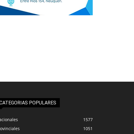
CATEGORIAS POPULARES
acionales
1577
ovinciales
1051