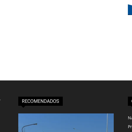
RECOMENDADOS
N
Pr