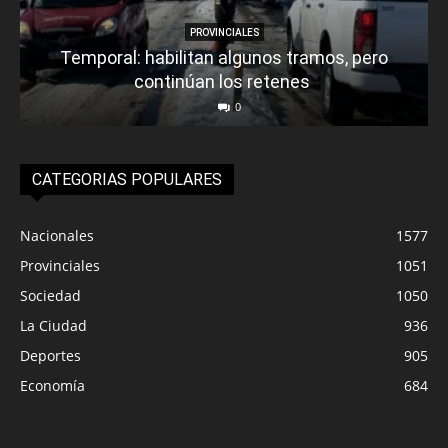
PROVINCIALES
Temporal: habilitan algunos tramos, pero
continúan los retenes
0
CATEGORIAS POPULARES
Nacionales
1577
Provinciales
1051
Sociedad
1050
La Ciudad
936
Deportes
905
Economía
684