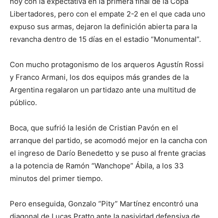
hoy con la expectativa en la primera final de la Copa
Libertadores, pero con el empate 2-2 en el que cada uno
expuso sus armas, dejaron la definición abierta para la
revancha dentro de 15 días en el estadio “Monumental”.
Con mucho protagonismo de los arqueros Agustín Rossi
y Franco Armani, los dos equipos más grandes de la
Argentina regalaron un partidazo ante una multitud de
público.
Boca, que sufrió la lesión de Cristian Pavón en el
arranque del partido, se acomodó mejor en la cancha con
el ingreso de Darío Benedetto y se puso al frente gracias
a la potencia de Ramón “Wanchope” Ábila, a los 33
minutos del primer tiempo.
Pero enseguida, Gonzalo “Pity” Martínez encontró una
diagonal de Lucas Pratto ante la pasividad defensiva de