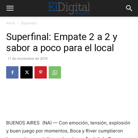
Inicio
Deportes
Superfinal: Empate 2 a 2 y
sabor a poco para el local
11 de noviembre de 2018
BUENOS AIRES (NA) — Con emoción, tensión, explosión
y buen juego por momentos, Boca y River cumplieron