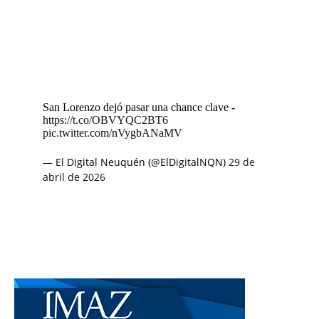
San Lorenzo dejó pasar una chance clave -
https://t.co/OBVYQC2BT6
pic.twitter.com/nVygbANaMV
— El Digital Neuquén (@ElDigitalNQN)
29 de
abril de 2026