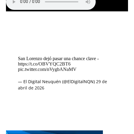
San Lorenzo dejó pasar una chance clave -
https://t.co/OBVYQC2BT6
pic.twitter.com/nVygbANaMV
— El Digital Neuquén (@ElDigitalNQN)
29 de
abril de 2026