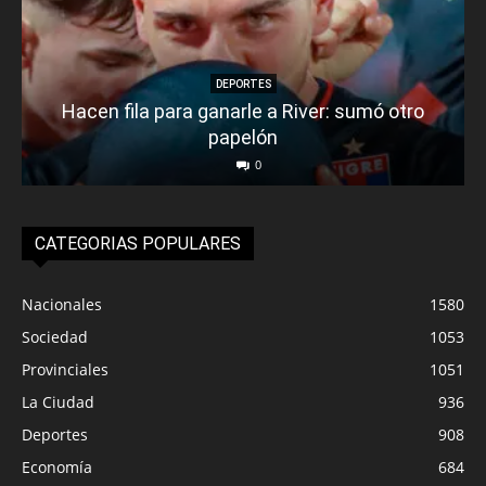
DEPORTES
Hacen fila para ganarle a River: sumó otro
papelón
0
CATEGORIAS POPULARES
Nacionales
1580
Sociedad
1053
Provinciales
1051
La Ciudad
936
Deportes
908
Economía
684