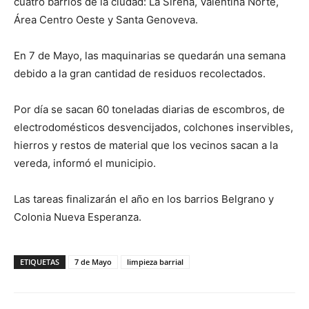
cuatro barrios de la ciudad: La Sirena, Valentina Norte,
Área Centro Oeste y Santa Genoveva.
En 7 de Mayo, las maquinarias se quedarán una semana
debido a la gran cantidad de residuos recolectados.
Por día se sacan 60 toneladas diarias de escombros, de
electrodomésticos desvencijados, colchones inservibles,
hierros y restos de material que los vecinos sacan a la
vereda, informó el municipio.
Las tareas finalizarán el año en los barrios Belgrano y
Colonia Nueva Esperanza.
ETIQUETAS
7 de Mayo
limpieza barrial