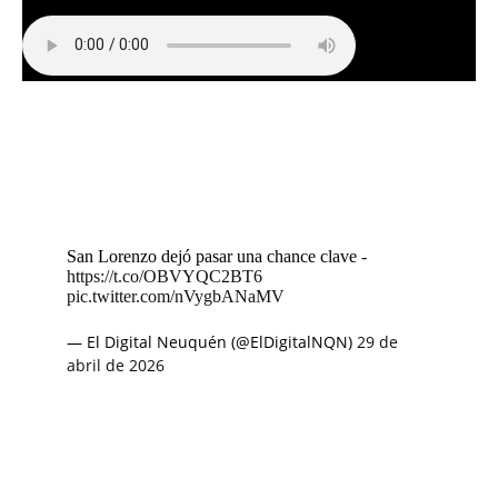
San Lorenzo dejó pasar una chance clave -
https://t.co/OBVYQC2BT6
pic.twitter.com/nVygbANaMV
— El Digital Neuquén (@ElDigitalNQN)
29 de
abril de 2026