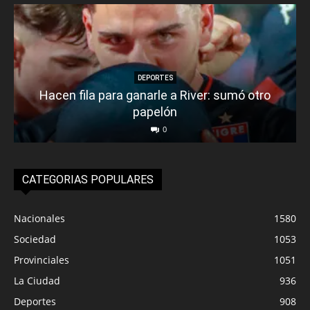
DEPORTES
Hacen fila para ganarle a River: sumó otro
papelón
0
CATEGORIAS POPULARES
Nacionales
1580
Sociedad
1053
Provinciales
1051
La Ciudad
936
Deportes
908