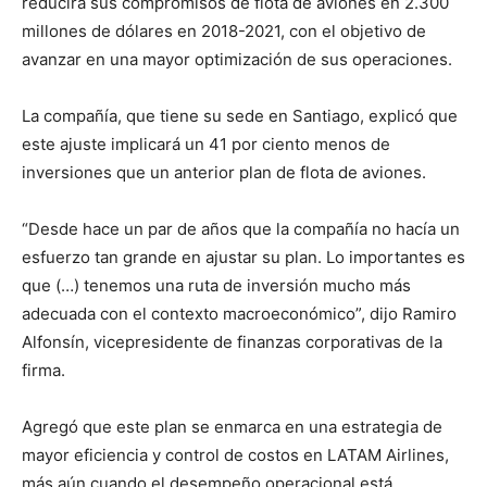
reducirá sus compromisos de flota de aviones en 2.300
millones de dólares en 2018-2021, con el objetivo de
avanzar en una mayor optimización de sus operaciones.
La compañía, que tiene su sede en Santiago, explicó que
este ajuste implicará un 41 por ciento menos de
inversiones que un anterior plan de flota de aviones.
“Desde hace un par de años que la compañía no hacía un
esfuerzo tan grande en ajustar su plan. Lo importantes es
que (…) tenemos una ruta de inversión mucho más
adecuada con el contexto macroeconómico”, dijo Ramiro
Alfonsín, vicepresidente de finanzas corporativas de la
firma.
Agregó que este plan se enmarca en una estrategia de
mayor eficiencia y control de costos en LATAM Airlines,
más aún cuando el desempeño operacional está