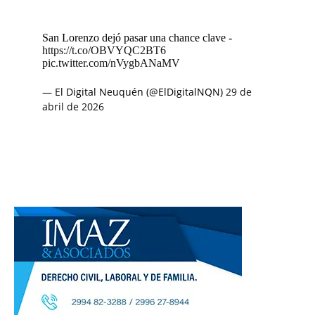
San Lorenzo dejó pasar una chance clave -
https://t.co/OBVYQC2BT6
pic.twitter.com/nVygbANaMV
— El Digital Neuquén (@ElDigitalNQN)
29 de
abril de 2026