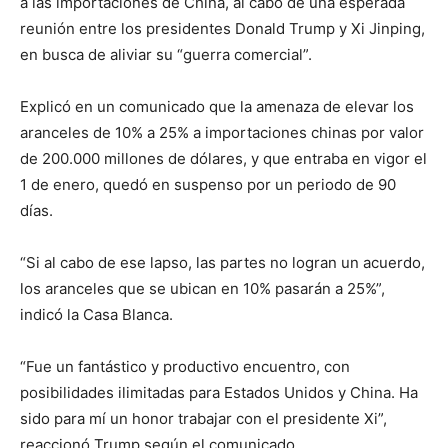
a las importaciones de China, al cabo de una esperada
reunión entre los presidentes Donald Trump y Xi Jinping,
en busca de aliviar su “guerra comercial”.
Explicó en un comunicado que la amenaza de elevar los
aranceles de 10% a 25% a importaciones chinas por valor
de 200.000 millones de dólares, y que entraba en vigor el
1 de enero, quedó en suspenso por un periodo de 90
días.
“Si al cabo de ese lapso, las partes no logran un acuerdo,
los aranceles que se ubican en 10% pasarán a 25%”,
indicó la Casa Blanca.
“Fue un fantástico y productivo encuentro, con
posibilidades ilimitadas para Estados Unidos y China. Ha
sido para mí un honor trabajar con el presidente Xi”,
reaccionó Trump según el comunicado.