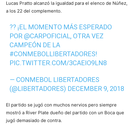
Lucas Pratto alcanzó la igualdad para el elenco de Núñez,
a los 22 del complemento.
?? ¡EL MOMENTO MÁS ESPERADO
POR
@CARPOFICIAL
, OTRA VEZ
CAMPEÓN DE LA
#CONMEBOLLIBERTADORES
!
PIC.TWITTER.COM/3CAEIO9LN8
— CONMEBOL LIBERTADORES
(@LIBERTADORES)
DECEMBER 9, 2018
El partido se jugó con muchos nervios pero siempre
mostró a River Plate dueño del partido con un Boca que
jugó demasiado de contra.