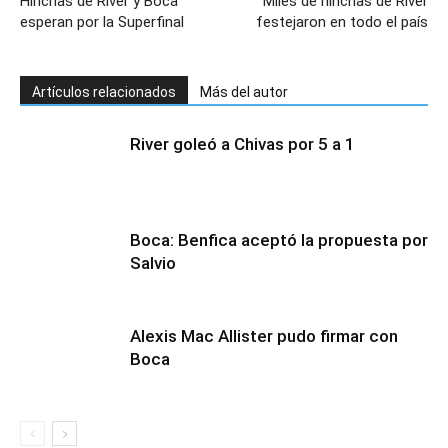
Hinchas de River y Boca
Miles de hinchas de River
esperan por la Superfinal
festejaron en todo el país
Artículos relacionados
Más del autor
River goleó a Chivas por 5 a 1
Boca: Benfica aceptó la propuesta por
Salvio
Alexis Mac Allister pudo firmar con
Boca