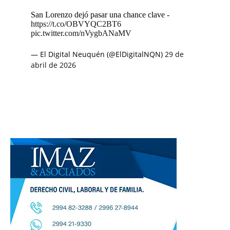
San Lorenzo dejó pasar una chance clave -
https://t.co/OBVYQC2BT6
pic.twitter.com/nVygbANaMV
— El Digital Neuquén (@ElDigitalNQN)
29 de
abril de 2026