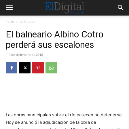
Inicio
La Ciudad
El balneario Albino Cotro
perderá sus escalones
10 de diciembre de 2018
Las obras municipales sobre el río parecen no detenerse.
Hoy se anunció la adjudicación de la obra de