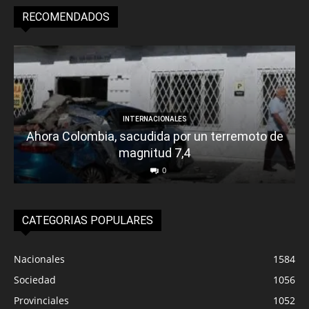
RECOMENDADOS
INTERNACIONALES
Ahora Colombia, sacudida por un terremoto de
magnitud 7,4
0
CATEGORIAS POPULARES
Nacionales
1584
Sociedad
1056
Provinciales
1052