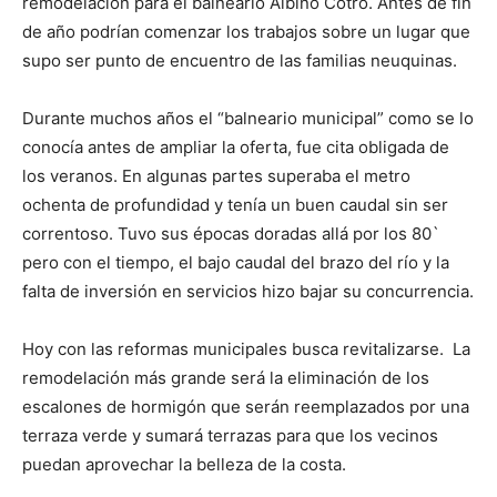
remodelación para el balneario Albino Cotro. Antes de fin
de año podrían comenzar los trabajos sobre un lugar que
supo ser punto de encuentro de las familias neuquinas.
Durante muchos años el “balneario municipal” como se lo
conocía antes de ampliar la oferta, fue cita obligada de
los veranos. En algunas partes superaba el metro
ochenta de profundidad y tenía un buen caudal sin ser
correntoso. Tuvo sus épocas doradas allá por los 80`
pero con el tiempo, el bajo caudal del brazo del río y la
falta de inversión en servicios hizo bajar su concurrencia.
Hoy con las reformas municipales busca revitalizarse. La
remodelación más grande será la eliminación de los
escalones de hormigón que serán reemplazados por una
terraza verde y sumará terrazas para que los vecinos
puedan aprovechar la belleza de la costa.