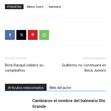
ETIQUETAS
Albino Cotro
balneario
Artículo anterior
Artículo siguiente
Buta Ranquil celebró su
Guillermo no continuará en
cumpleaños
Boca Juniors
Artículos relacionados
Más del autor
Cambiaron el nombre del balneario Río
Grande