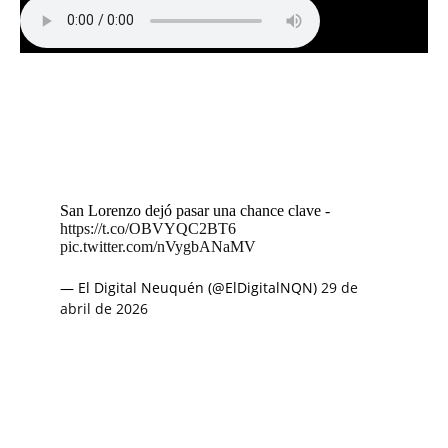
San Lorenzo dejó pasar una chance clave -
https://t.co/OBVYQC2BT6
pic.twitter.com/nVygbANaMV
— El Digital Neuquén (@ElDigitalNQN)
29 de
abril de 2026