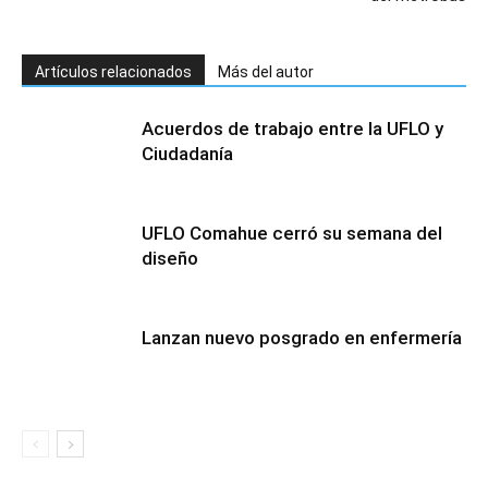
Artículos relacionados
Más del autor
Acuerdos de trabajo entre la UFLO y
Ciudadanía
UFLO Comahue cerró su semana del
diseño
Lanzan nuevo posgrado en enfermería