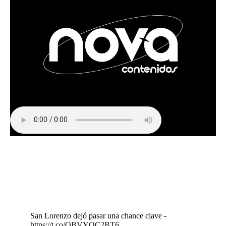
San Lorenzo dejó pasar una chance clave -
https://t.co/OBVYQC2BT6