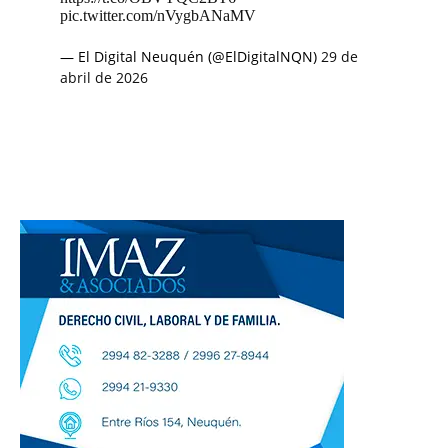
pic.twitter.com/nVygbANaMV
— El Digital Neuquén (@ElDigitalNQN)
29 de
abril de 2026