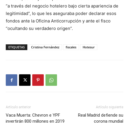
“a través del negocio hotelero bajo cierta apariencia de
legitimidad”, lo que les aseguraba poder declarar esos
fondos ante la Oficina Anticorrupción y ante el fisco
“ocultando su verdadero origen”.
ETIQUETAS
Cristina Fernández
fiscales
Hotesur
Artículo anterior
Artículo siguiente
Vaca Muerta: Chevron e YPF
Real Madrid defiende su
invertirán 800 millones en 2019
corona mundial