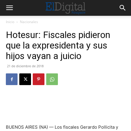
Inicio
Nacionales
Hotesur: Fiscales pidieron
que la expresidenta y sus
hijos vayan a juicio
21 de diciembre de 2018
BUENOS AIRES (NA) — Los fiscales Gerardo Pollicita y