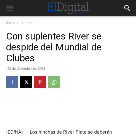
Inicio
Deportes
Con suplentes River se
despide del Mundial de
Clubes
22 de diciembre de 2018
(ED/NA) — Los hinchas de River Plate se deberán