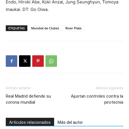
Endo, Hiroki Abe, Koki Anzai, Jung Seunghyun, Tomoya
Inaukai. DT: Go Oiwa.
ETIQUETAS
Mundial de Clubes
River Plate
Artículo anterior
Artículo siguiente
Real Madrid defiende su
Ajustan controles contra la
corona mundial
pirotecnia
Artículos relacionados
Más del autor