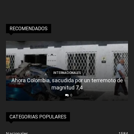
RECOMENDADOS
INTERNACIONALES
Ahora Colombia, sacudida por un terremoto de
magnitud 7,4
0
CATEGORIAS POPULARES
Nacionales
1584