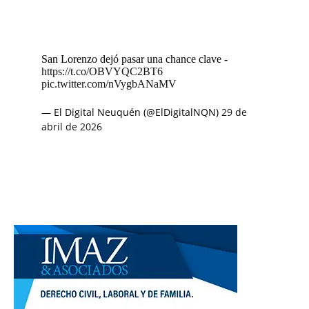
San Lorenzo dejó pasar una chance clave -
https://t.co/OBVYQC2BT6
pic.twitter.com/nVygbANaMV
— El Digital Neuquén (@ElDigitalNQN)
29 de
abril de 2026