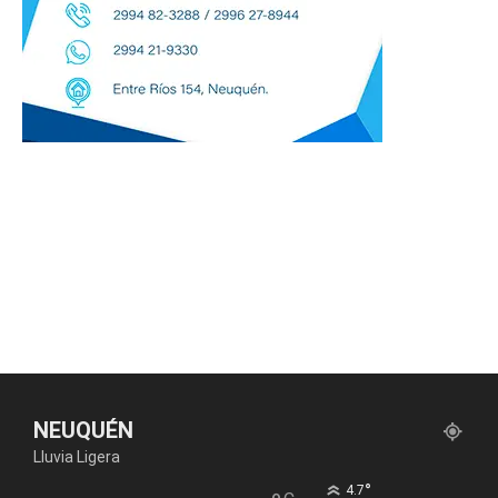
NEUQUÉN
Lluvia Ligera
°
4.7