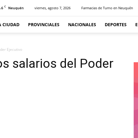
C
.6
viernes, agosto 7, 2026
Farmacias de Turno en Neuquén
Neuquén
A CIUDAD
PROVINCIALES
NACIONALES
DEPORTES
der Ejecutivo
s salarios del Poder