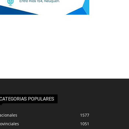
CATEGORIAS POPULARES
acionales
1577
ovinciales
1051