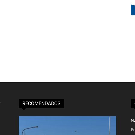
RECOMENDADOS
N
Pr