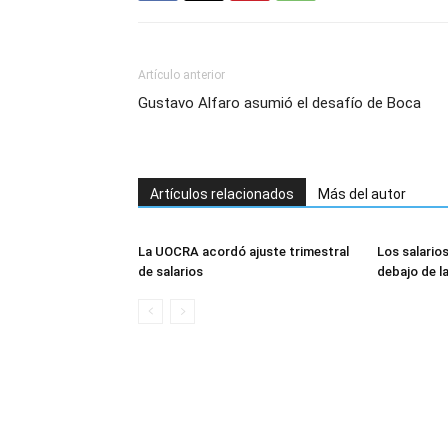
Artículo anterior
Gustavo Alfaro asumió el desafío de Boca
Artículos relacionados
Más del autor
La UOCRA acordó ajuste trimestral
Los salario
de salarios
debajo de la