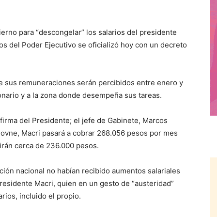
erno para “descongelar” los salarios del presidente
os del Poder Ejecutivo se oficializó hoy con un decreto
e sus remuneraciones serán percibidos entre enero y
ionario y a la zona donde desempeña sus tareas.
 firma del Presidente; el jefe de Gabinete, Marcos
ujovne, Macri pasará a cobrar 268.056 pesos por mes
birán cerca de 236.000 pesos.
ción nacional no habían recibido aumentos salariales
presidente Macri, quien en un gesto de “austeridad”
rios, incluido el propio.