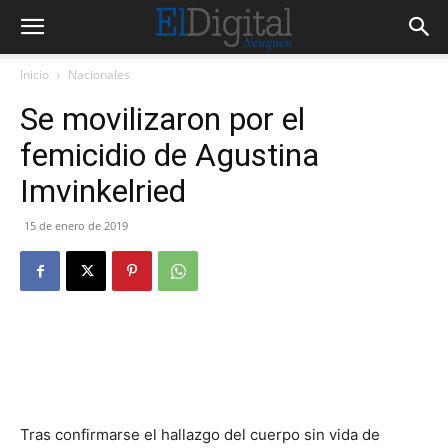
Inicio
Nacionales
Se movilizaron por el
femicidio de Agustina
Imvinkelried
15 de enero de 2019
Tras confirmarse el hallazgo del cuerpo sin vida de