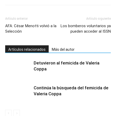
Artículo anterior
Artículo siguiente
AFA: César Menotti volvió a la
Los bomberos voluntarios ya
Selección
pueden acceder al ISSN
Artículos relacionados
Más del autor
Detuvieron al femicida de Valeria
Coppa
Continúa la búsqueda del femicida de
Valeria Coppa