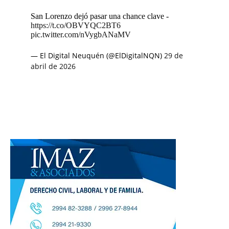
San Lorenzo dejó pasar una chance clave -
https://t.co/OBVYQC2BT6
pic.twitter.com/nVygbANaMV
— El Digital Neuquén (@ElDigitalNQN)
29 de
abril de 2026