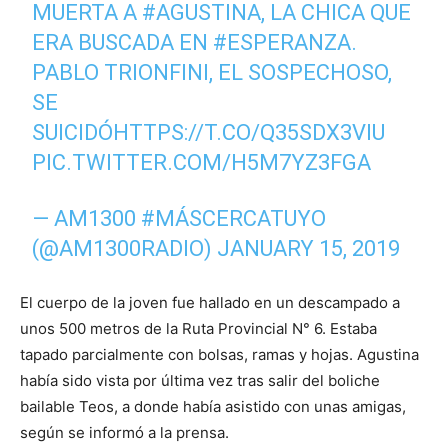
MUERTA A
#AGUSTINA
, LA CHICA QUE
ERA BUSCADA EN
#ESPERANZA
.
PABLO TRIONFINI, EL SOSPECHOSO,
SE
SUICIDÓ
HTTPS://T.CO/Q35SDX3VIU
PIC.TWITTER.COM/H5M7YZ3FGA
— AM1300 #MÁSCERCATUYO
(@AM1300RADIO)
JANUARY 15, 2019
El cuerpo de la joven fue hallado en un descampado a
unos 500 metros de la Ruta Provincial N° 6. Estaba
tapado parcialmente con bolsas, ramas y hojas. Agustina
había sido vista por última vez tras salir del boliche
bailable Teos, a donde había asistido con unas amigas,
según se informó a la prensa.