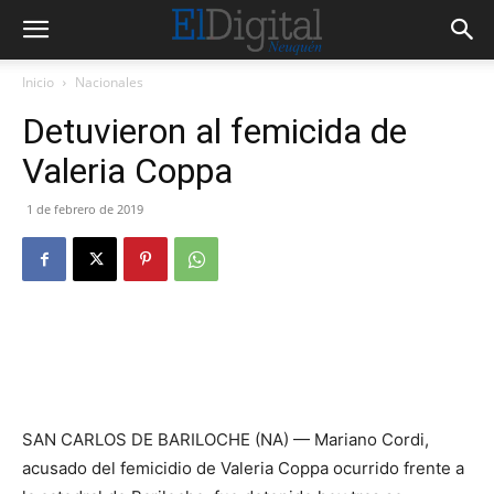
Inicio
Nacionales
Detuvieron al femicida de
Valeria Coppa
1 de febrero de 2019
SAN CARLOS DE BARILOCHE (NA) — Mariano Cordi,
acusado del femicidio de Valeria Coppa ocurrido frente a