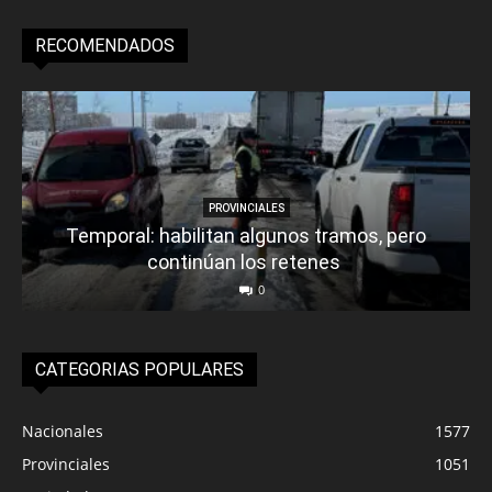
RECOMENDADOS
PROVINCIALES
Temporal: habilitan algunos tramos, pero
continúan los retenes
0
CATEGORIAS POPULARES
Nacionales
1577
Provinciales
1051