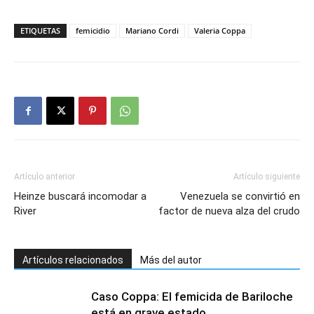
ETIQUETAS
femicidio
Mariano Cordi
Valeria Coppa
Artículo anterior
Artículo siguiente
Heinze buscará incomodar a
Venezuela se convirtió en
River
factor de nueva alza del crudo
Artículos relacionados
Más del autor
Caso Coppa: El femicida de Bariloche
está en grave estado