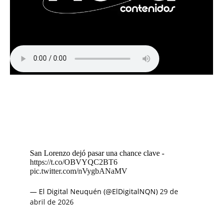
San Lorenzo dejó pasar una chance clave -
https://t.co/OBVYQC2BT6
pic.twitter.com/nVygbANaMV
— El Digital Neuquén (@ElDigitalNQN)
29 de
abril de 2026