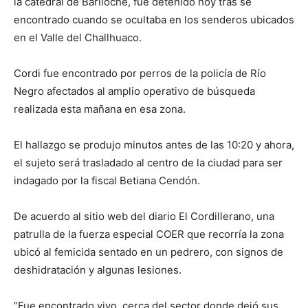
la catedral de Bariloche, fue detenido hoy tras se
encontrado cuando se ocultaba en los senderos ubicados
en el Valle del Challhuaco.
Cordi fue encontrado por perros de la policía de Río
Negro afectados al amplio operativo de búsqueda
realizada esta mañana en esa zona.
El hallazgo se produjo minutos antes de las 10:20 y ahora,
el sujeto será trasladado al centro de la ciudad para ser
indagado por la fiscal Betiana Cendón.
De acuerdo al sitio web del diario El Cordillerano, una
patrulla de la fuerza especial COER que recorría la zona
ubicó al femicida sentado en un pedrero, con signos de
deshidratación y algunas lesiones.
“Fue encontrado vivo, cerca del sector donde dejó sus