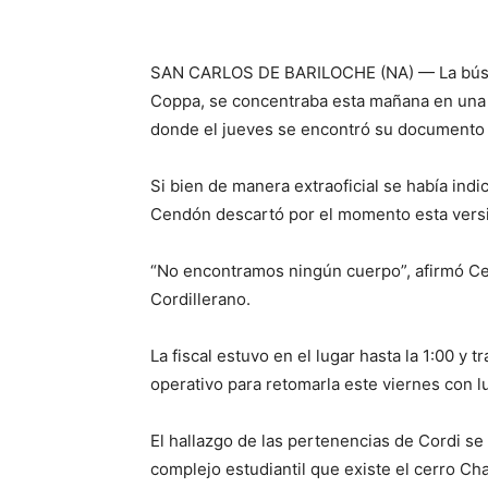
SAN CARLOS DE BARILOCHE (NA) — La búsqu
Coppa, se concentraba esta mañana en una z
donde el jueves se encontró su documento d
Si bien de manera extraoficial se había indi
Cendón descartó por el momento esta vers
“No encontramos ningún cuerpo”, afirmó Cen
Cordillerano.
La fiscal estuvo en el lugar hasta la 1:00 y
operativo para retomarla este viernes con lu
El hallazgo de las pertenencias de Cordi s
complejo estudiantil que existe el cerro Cha