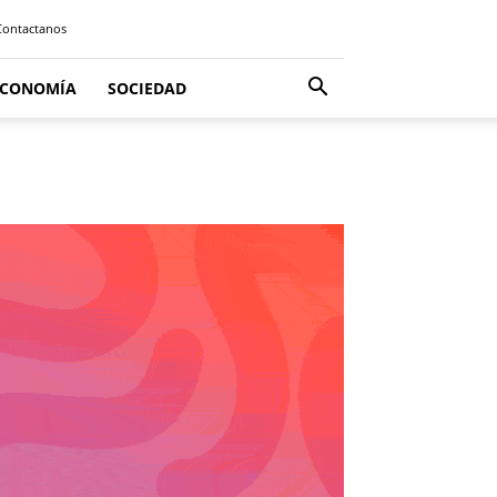
Contactanos
ECONOMÍA
SOCIEDAD