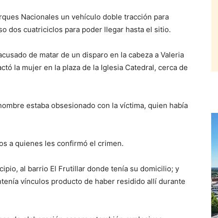
Parques Nacionales un vehículo doble tracción para
 dos cuatriciclos para poder llegar hasta el sitio.
cusado de matar de un disparo en la cabeza a Valeria
ó la mujer en la plaza de la Iglesia Catedral, cerca de
 hombre estaba obsesionado con la víctima, quien había
gos a quienes les confirmó el crimen.
io, al barrio El Frutillar donde tenía su domicilio; y
ntenía vínculos producto de haber residido allí durante