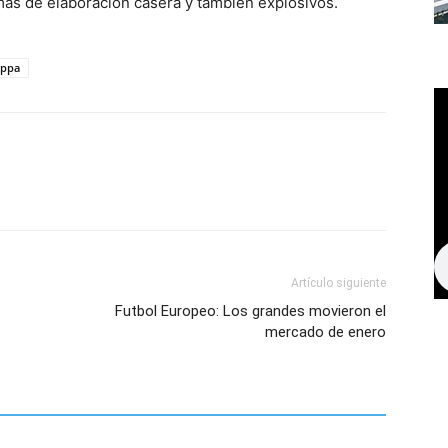
rmas de elaboración casera y también explosivos.
oppa
Artículo siguiente
Futbol Europeo: Los grandes movieron el
mercado de enero