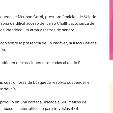
eda de Mariano Cordi, presunto femicida de Valeria
ona de difícil acceso del cerro Challhuaco, cerca de
e identidad, un arma y rastros de sangre.
cado sobre la presencia de un cadáver, la fiscal Betiana
ión.
dón en declaraciones formuladas al diario El
 tras cuatro horas de búsqueda resolvió suspender el
z del día.
e produjo en una cortada ubicada a 600 metros del
llhuaco., sector utilizado para travesías 4×4.