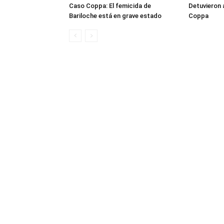
Caso Coppa: El femicida de
Detuvieron a
Bariloche está en grave estado
Coppa