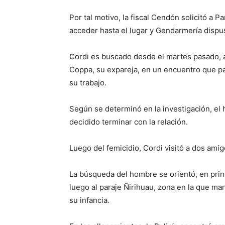
Por tal motivo, la fiscal Cendón solicitó a 
acceder hasta el lugar y Gendarmería dispuso
Cordi es buscado desde el martes pasado, a
Coppa, su expareja, en un encuentro que pact
su trabajo.
Según se determinó en la investigación, el
decidido terminar con la relación.
Luego del femicidio, Cordi visitó a dos ami
La búsqueda del hombre se orientó, en princip
luego al paraje Ñirihuau, zona en la que ma
su infancia.