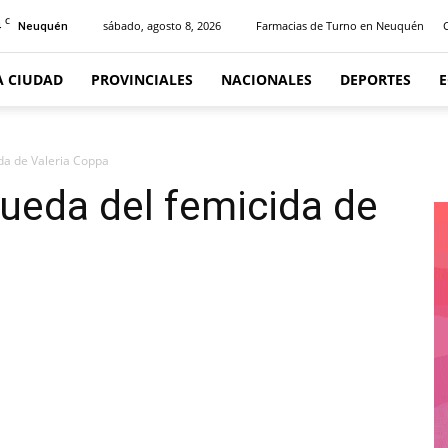
C
4
sábado, agosto 8, 2026
Farmacias de Turno en Neuquén
Neuquén
A CIUDAD
PROVINCIALES
NACIONALES
DEPORTES
da de Valeria Coppa
ueda del femicida de