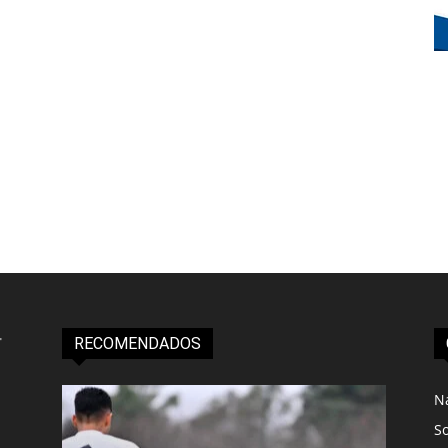
RECOMENDADOS
N
S