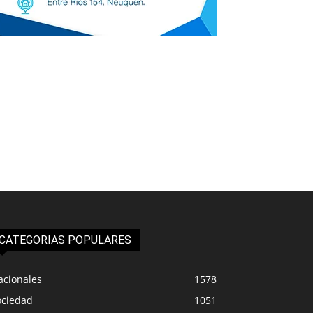
CATEGORIAS POPULARES
acionales
1578
ociedad
1051