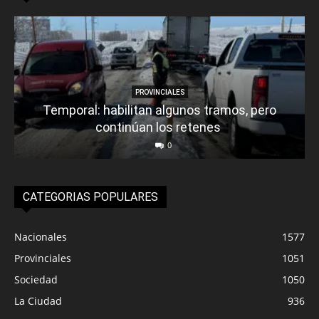
PROVINCIALES
Temporal: habilitan algunos tramos, pero
continúan los retenes
0
CATEGORIAS POPULARES
Nacionales
1577
Provinciales
1051
Sociedad
1050
La Ciudad
936