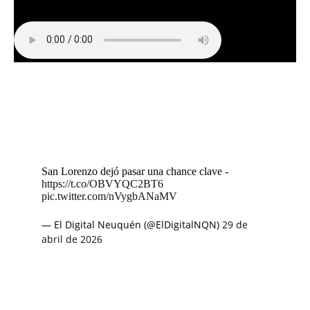
San Lorenzo dejó pasar una chance clave -
https://t.co/OBVYQC2BT6
pic.twitter.com/nVygbANaMV
— El Digital Neuquén (@ElDigitalNQN)
29 de
abril de 2026